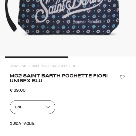
UOMO
MC2 SAINT BARTH
ACCESSORI
MC2 SAINT BARTH POCHETTE FIORI
UNISEX BLU
€ 39,00
UNI
GUIDA TAGLIE