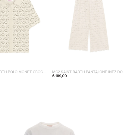
MC2 SAINT BARTH POLO MONET CROCHET DONNA BIANCO
MC2 SAINT BARTH PANTALONE INEZ DONNA CREMA
€ 189,00