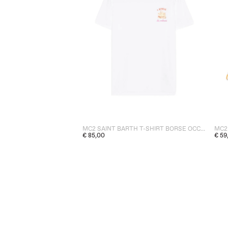
MC2 SAINT BARTH T-SHIRT BORSE OCCHIAIE DONNA BIANCO
€ 85,00
€ 59