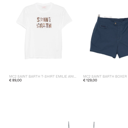
MC2 SAINT BARTH T-SHIRT EMILIE ANIMALIER DONNA BIANCO
€ 89,00
€ 129,00