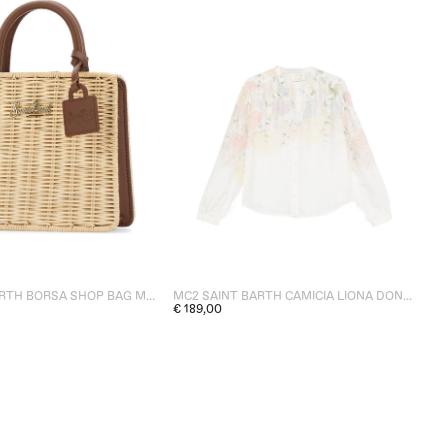
MC2 SAINT BARTH BORSA SHOP BAG MINI DONNA BEIGE
MC2 SAINT BARTH CAMICIA LIONA DONNA BIANCO
€ 189,00