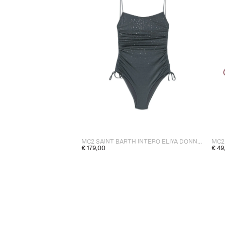
MC2 SAINT BARTH INTERO ELIYA DONNA GRIGIO
€ 179,00
€ 49