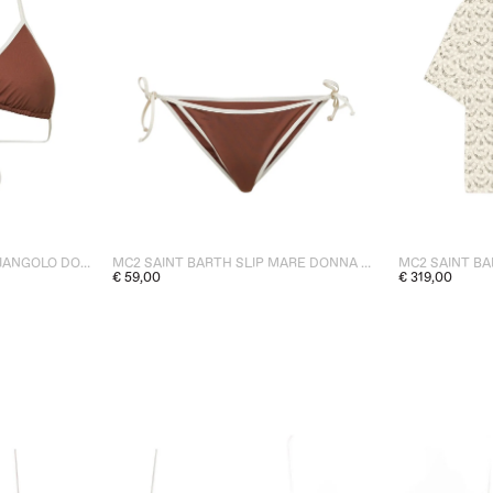
MC2 SAINT BARTH TOP TRIANGOLO DONNA MARRONE
MC2 SAINT BARTH SLIP MARE DONNA MARRONE
€ 59,00
€ 319,00