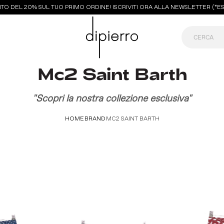
DEL 20% SUL TUO PRIMO ORDINE! ISCRIVITI ORA ALLA NEWSLETTER (*ESCLU
Mc2 Saint Barth
"Scopri la nostra collezione esclusiva"
HOME
BRAND
MC2 SAINT BARTH