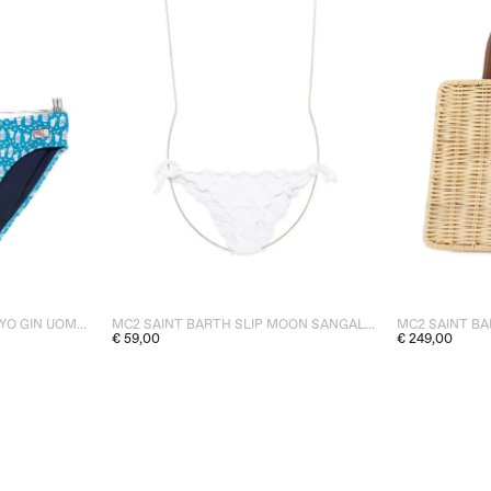
MC2 SAINT BARTH SLIP CAYO GIN UOMO BLU
MC2 SAINT BARTH SLIP MOON SANGALLO DONNA BIANCO
€ 59,00
€ 249,00