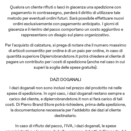
Qualora un cliente rifiuti o lasci in giacenza una spedizione con
pagamento in contrassegno, perderà il diritto di utilizzare tale
metodo per eventuali ordini futuri. Sarà possibile effettuare nuovi
ordini esclusivamente con pagamento anticipato. I giorni di
giacenza e il rientro del pacco comportano un costo aggiuntivo e
rappresentano un disagio sul piano organizzativo.
Per l'acquisto di calzature, si prega di notare che il numero massimo
di articoli consentito per ordine è di un paio per ordine, in caso di
quantità superiore Dipierrobrandstore.it potrà chiedere al cliente di
pagare un contributo per i costi di spedizione (anche nel caso in cui
superi la soglia delle spese gratuite).
DAZI DOGANALI
I dazi doganali non sono inclusi nel prezzo del prodotto né nelle
spese di spedizione. In ogni caso, i dazi doganali restano sempre a
carico del cliente, e dipierrobrandstore.it non si farà carico di tali
costi. Di Pierro Brand Store potrà richiedere, prima della spedizione,
la documentazione necessaria per l’addebito dei dazi al cliente
destinatario.
In caso di rifiuto del pacco, l'IVA, i dazi doganali, le spese