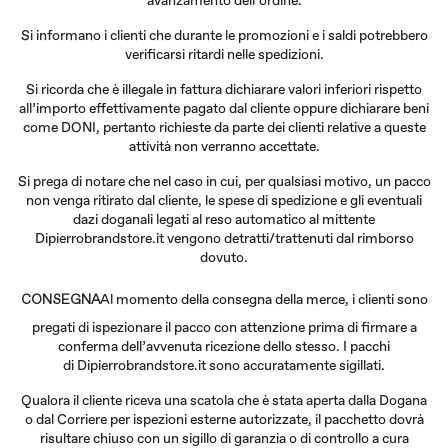
avanzamento dell’ordine.
Si informano i clienti che durante le promozioni e i saldi potrebbero
verificarsi ritardi nelle spedizioni.
Si ricorda che è illegale in fattura dichiarare valori inferiori rispetto
all’importo effettivamente pagato dal cliente oppure dichiarare beni
come DONI, pertanto richieste da parte dei clienti relative a queste
attività non verranno accettate.
Si prega di notare che nel caso in cui, per qualsiasi motivo, un pacco
non venga ritirato dal cliente, le spese di spedizione e gli eventuali
dazi doganali legati al reso automatico al mittente
Dipierrobrandstore.it vengono detratti/trattenuti dal rimborso
dovuto.
Al momento della consegna della merce, i clienti sono
CONSEGNA
pregati di ispezionare il pacco con attenzione prima di firmare a
conferma dell’avvenuta ricezione dello stesso. I pacchi
di Dipierrobrandstore.it sono accuratamente sigillati.
Qualora il cliente riceva una scatola che è stata aperta dalla Dogana
o dal Corriere per ispezioni esterne autorizzate, il pacchetto dovrà
risultare chiuso con un sigillo di garanzia o di controllo a cura