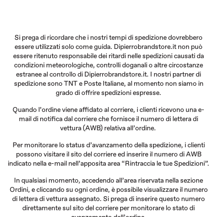
Si prega di ricordare che i nostri tempi di spedizione dovrebbero
essere utilizzati solo come guida. Dipierrobrandstore.it non può
essere ritenuto responsabile dei ritardi nelle spedizioni causati da
condizioni meteorologiche, controlli doganali o altre circostanze
estranee al controllo di Dipierrobrandstore.it. I nostri partner di
spedizione sono TNT e Poste Italiane, al momento non siamo in
grado di offrire spedizioni espresse.
Quando l’ordine viene affidato al corriere, i clienti ricevono una e-
mail di notifica dal corriere che fornisce il numero di lettera di
vettura (AWB) relativa all’ordine.
Per monitorare lo status d’avanzamento della spedizione, i clienti
possono visitare il sito del corriere ed inserire il numero di AWB
indicato nella e-mail nell’apposita area “Rintraccia le tue Spedizioni”.
In qualsiasi momento, accedendo all’area riservata nella sezione
Ordini, e cliccando su ogni ordine, è possibile visualizzare il numero
di lettera di vettura assegnato. Si prega di inserire questo numero
direttamente sul sito del corriere per monitorare lo stato di