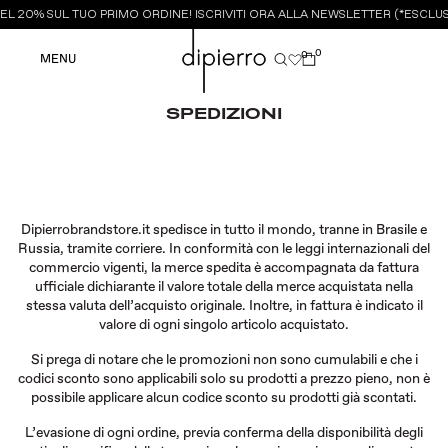
L 20% SUL TUO PRIMO ORDINE! ISCRIVITI ORA ALLA NEWSLETTER (*ESCLUSI
0
0
MENU
SPEDIZIONI
Dipierrobrandstore.it spedisce in tutto il mondo, tranne in Brasile e
Russia, tramite corriere. In conformità con le leggi internazionali del
commercio vigenti, la merce spedita è accompagnata da fattura
ufficiale dichiarante il valore totale della merce acquistata nella
stessa valuta dell’acquisto originale. Inoltre, in fattura è indicato il
valore di ogni singolo articolo acquistato.
Si prega di notare che le promozioni non sono cumulabili e che i
codici sconto sono applicabili solo su prodotti a prezzo pieno, non è
possibile applicare alcun codice sconto su prodotti già scontati.
L’evasione di ogni ordine, previa conferma della disponibilità degli