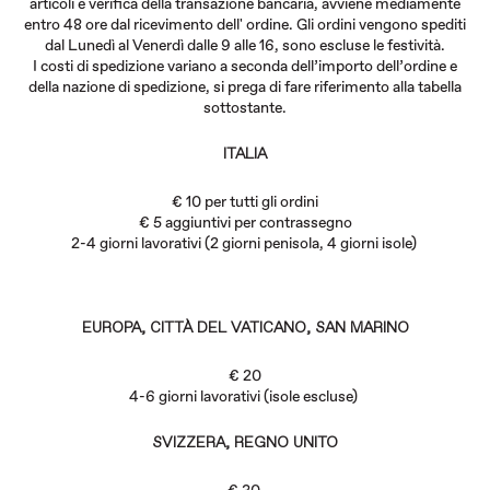
articoli e verifica della transazione bancaria, avviene mediamente
entro 48 ore dal ricevimento dell' ordine. Gli ordini vengono spediti
dal Lunedì al Venerdì dalle 9 alle 16, sono escluse le festività.
I costi di spedizione variano a seconda dell’importo dell’ordine e
della nazione di spedizione, si prega di fare riferimento alla tabella
sottostante.
ITALIA
€ 10 per tutti gli ordini
€ 5 aggiuntivi per contrassegno
2-4 giorni lavorativi (2 giorni penisola, 4 giorni isole)
EUROPA, CITTÀ DEL VATICANO, SAN MARINO
€ 20
4-6 giorni lavorativi (isole escluse)
SVIZZERA, REGNO UNITO