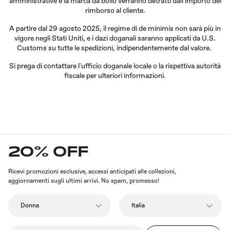
amministrative e la marca da bollo verranno detratti dall'importo del
rimborso al cliente.
A partire dal 29 agosto 2025, il regime di de minimis non sarà più in
vigore negli Stati Uniti, e i dazi doganali saranno applicati da U.S.
Customs su tutte le spedizioni, indipendentemente dal valore.
Si prega di contattare l'ufficio doganale locale o la rispettiva autorità
fiscale per ulteriori informazioni.
20% OFF
Ricevi promozioni esclusive, accessi anticipati alle collezioni,
aggiornamenti sugli ultimi arrivi. No spam, promesso!