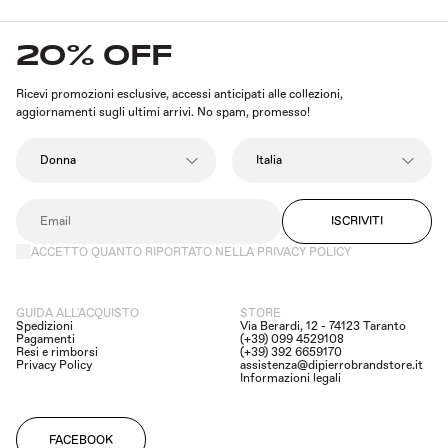
20% OFF
Ricevi promozioni esclusive, accessi anticipati alle collezioni,
aggiornamenti sugli ultimi arrivi. No spam, promesso!
ISCRIVITI
ACCETTO QUANTO RIPORTATO NELLA PRIVACY POLICY
GUIDA ALL'ACQUISTO
STORE
Spedizioni
Via Berardi, 12 - 74123 Taranto
Pagamenti
(+39) 099 4529108
Resi e rimborsi
(+39) 392 6659170
Privacy Policy
assistenza@dipierrobrandstore.it
Informazioni legali
FACEBOOK