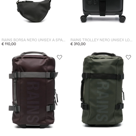
RAINS BORSA NERO UNISEX A SPALLA
RAINS TROLLEY NERO UNISEX LOGO GOFFRATO
€ 110,00
€ 310,00