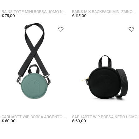
RAINS TOTE MINI BORSA UOMO NERO
RAINS MIX BACKPACK MINI ZAINO UOMO NERO
€ 75,00
€ 115,00
CARHARTT WIP BORSA ARGENTO UOMO
CARHARTT WIP BORSA NERO UOMO
€ 60,00
€ 60,00