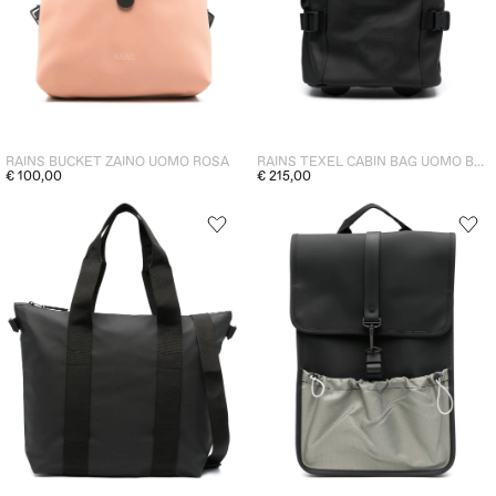
RAINS BUCKET ZAINO UOMO ROSA
RAINS TEXEL CABIN BAG UOMO BORSA NERO
€ 100,00
€ 215,00