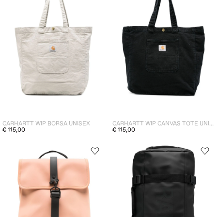
CARHARTT WIP BORSA UNISEX
CARHARTT WIP CANVAS TOTE UNISEX BORSA NERO
€ 115,00
€ 115,00