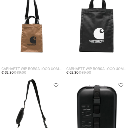
CARHARTT WIP BORSA LOGO UOMO MARRONE
CARHARTT WIP BORSA LOGO UOMO NERO
€ 62,30
€ 89,00
€ 62,30
€ 89,00