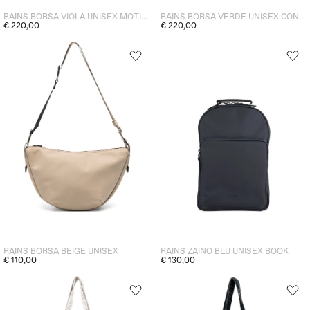
RAINS BORSA VIOLA UNISEX MOTIVO LOGO
RAINS BORSA VERDE UNISEX CON RUOTE
€ 220,00
€ 220,00
RAINS BORSA BEIGE UNISEX
RAINS ZAINO BLU UNISEX BOOK
€ 110,00
€ 130,00