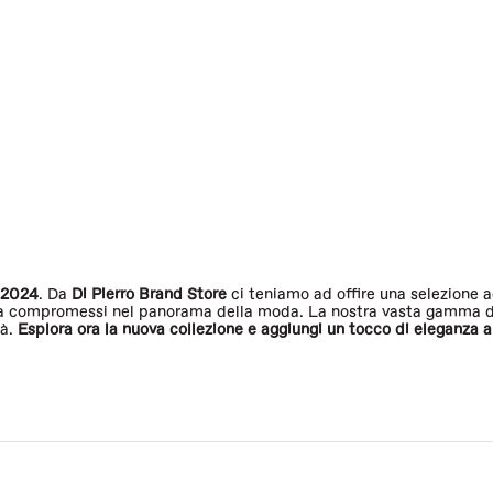
 2024
. Da
Di Pierro Brand Store
ci teniamo ad offire una selezione a
a compromessi nel panorama della moda. La nostra vasta gamma di c
tà.
Esplora ora la nuova collezione e aggiungi un tocco di eleganza a