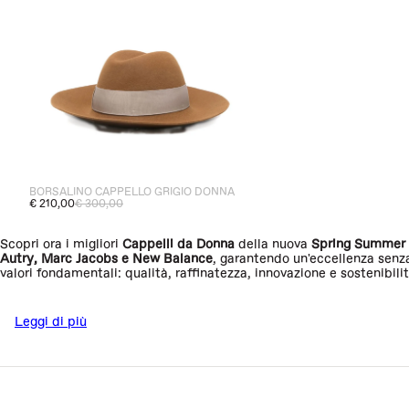
BORSALINO CAPPELLO GRIGIO DONNA
€ 210,00
€ 300,00
Scopri ora i migliori
Cappelli da Donna
della nuova
Spring Summer
Autry
,
Marc Jacobs
e
New Balance
, garantendo un'eccellenza senz
valori fondamentali: qualità, raffinatezza, innovazione e sostenibili
Leggi di più