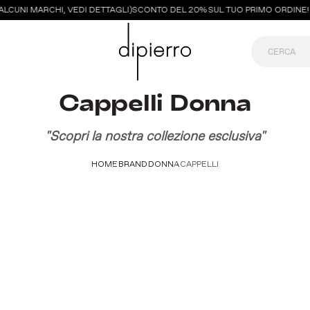
ALCUNI MARCHI, VEDI DETTAGLI)
SCONTO DEL 20% SUL TUO PRIMO ORDINE! I
Cappelli Donna
"Scopri la nostra collezione esclusiva"
HOME
BRAND
DONNA
CAPPELLI