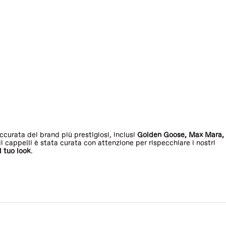
ccurata dei brand più prestigiosi, inclusi
Golden Goose
,
Max Mara
,
appelli è stata curata con attenzione per rispecchiare i nostri
l tuo look
.