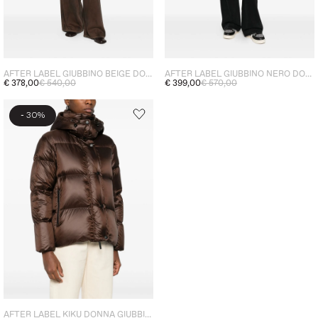
AFTER LABEL GIUBBINO BEIGE DONNA HELSINKY
AFTER LABEL GIUBBINO NERO DONNA OKLAN
€ 378,00
€ 540,00
€ 399,00
€ 570,00
-
30%
AFTER LABEL KIKU DONNA GIUBBINO MARRONE