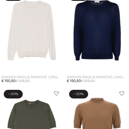
KANGRA MAGLIA MANICHE LUNGHE UOMO TRAVERTINO
KANGRA MAGLIA MANICHE LUNGHE UOMO BLU
€ 150,50
€ 215,00
€ 150,50
€ 215,00
-
-
30%
30%