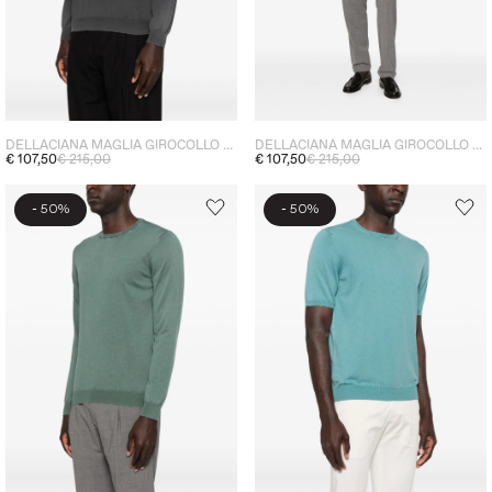
DELLACIANA MAGLIA GIROCOLLO UOMO NERO
DELLACIANA MAGLIA GIROCOLLO UOMO VIOLA
€ 107,50
€ 215,00
€ 107,50
€ 215,00
-
-
50%
50%