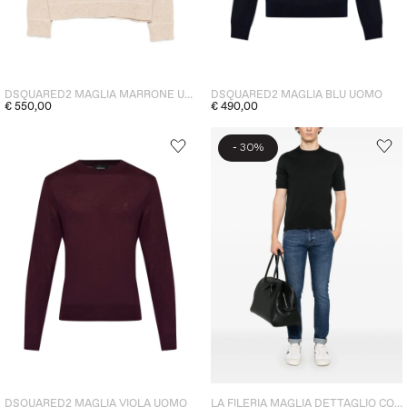
DSQUARED2 MAGLIA BLU UOMO
DSQUARED2 MAGLIA MARRONE UOMO
€ 490,00
€ 550,00
-
30%
DSQUARED2 MAGLIA VIOLA UOMO
LA FILERIA MAGLIA DETTAGLIO COSTE UOMO NERO