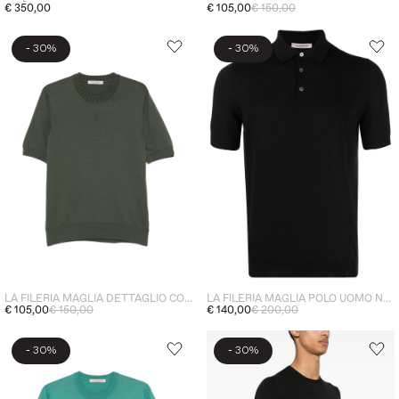
€ 350,00
€ 105,00
€ 150,00
-
-
30%
30%
LA FILERIA MAGLIA DETTAGLIO COSTE UOMO VERDE
LA FILERIA MAGLIA POLO UOMO NERO
€ 105,00
€ 150,00
€ 140,00
€ 200,00
-
-
30%
30%