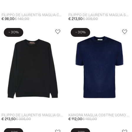
FILIPPO DE LAURENTIS MAGLIA SCOLLO TONDO UOMO NERO
FILIPPO DE LAURENTIS MAGLIA COSTE UOMO NERO
€ 213,50
€ 305,00
€ 98,00
€ 140,00
-
-
30%
30%
FILIPPO DE LAURENTIS MAGLIA GIROCOLLO UOMO BLU
KANGRA MAGLIA COSTINE UOMO BLU
€ 213,50
€ 305,00
€ 112,00
€ 160,00