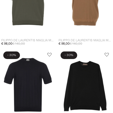
FILIPPO DE LAURENTIS MAGLIA MANICHE CORTE UOMO VERDE
FILIPPO DE LAURENTIS MAGLIA MANICHE CORTE UOMO MARRONE
€ 98,00
€ 140,00
€ 98,00
€ 140,00
-
-
30%
30%