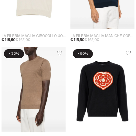
LA FILERIA MAGLIA GIROCOLLO UOMO CREMA
LA FILERIA MAGLIA MANICHE CORTE UOMO BLU
€ 115,50
€ 165,00
€ 115,50
€ 165,00
-
-
30%
50%