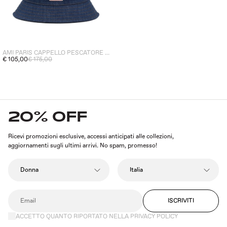
AMI PARIS CAPPELLO PESCATORE PATCH UOMO BLU
€ 105,00
€ 175,00
20% OFF
Ricevi promozioni esclusive, accessi anticipati alle collezioni,
aggiornamenti sugli ultimi arrivi. No spam, promesso!
ISCRIVITI
ACCETTO QUANTO RIPORTATO NELLA PRIVACY POLICY