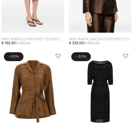
MAX MARA GONNA MIDI TEGOISTA DONNA MARRONE
MAX MARA GIACCA DOPPIOPETTO DONNA MARRONE
€ 162,50
€ 325,00
€ 325,00
€ 650,00
-
-
50%
50%