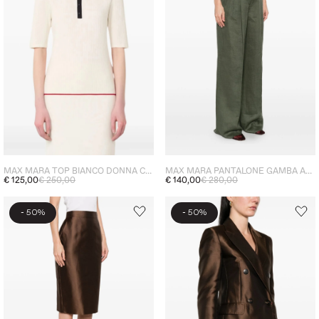
MAX MARA TOP BIANCO DONNA CON COLLETTO
MAX MARA PANTALONE GAMBA AMPIA DONNA VERDE
€ 125,00
€ 250,00
€ 140,00
€ 280,00
-
-
50%
50%