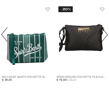
20%
-
SPRAYGROUND POCHETTE PLACCA...
MC2 SAINT BARTH POCHETTE RI...
€ 76,00
€ 95,00
€ 39,00