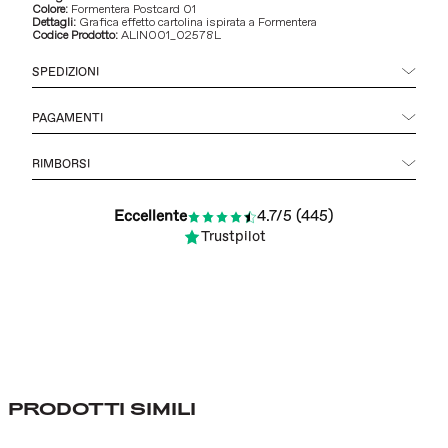
Colore:
Formentera Postcard 01
Dettagli:
Grafica effetto cartolina ispirata a Formentera
Codice Prodotto:
ALIN001_02578L
SPEDIZIONI
PAGAMENTI
RIMBORSI
4.7/5 (445)
Eccellente
Trustpilot
PRODOTTI SIMILI