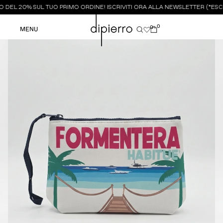
 DEL 20% SUL TUO PRIMO ORDINE! ISCRIVITI ORA ALLA NEWSLETTER (*ESCL
0
0
MENU