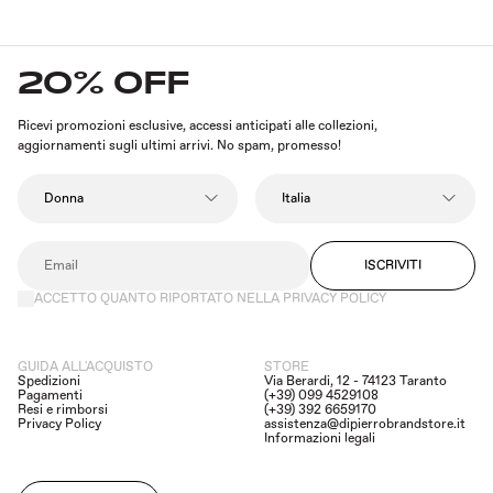
20% OFF
Ricevi promozioni esclusive, accessi anticipati alle collezioni,
aggiornamenti sugli ultimi arrivi. No spam, promesso!
ISCRIVITI
ACCETTO QUANTO RIPORTATO NELLA PRIVACY POLICY
GUIDA ALL'ACQUISTO
STORE
Spedizioni
Via Berardi, 12 - 74123 Taranto
Pagamenti
(+39) 099 4529108
Resi e rimborsi
(+39) 392 6659170
Privacy Policy
assistenza@dipierrobrandstore.it
Informazioni legali