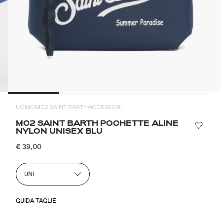
UOMO
MC2 SAINT BARTH
ACCESSORI
MC2 SAINT BARTH POCHETTE ALINE
NYLON UNISEX BLU
€ 39,00
UNI
GUIDA TAGLIE