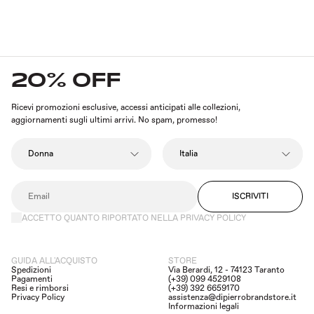
20% OFF
Ricevi promozioni esclusive, accessi anticipati alle collezioni,
aggiornamenti sugli ultimi arrivi. No spam, promesso!
ISCRIVITI
ACCETTO QUANTO RIPORTATO NELLA PRIVACY POLICY
GUIDA ALL'ACQUISTO
STORE
Spedizioni
Via Berardi, 12 - 74123 Taranto
Pagamenti
(+39) 099 4529108
Resi e rimborsi
(+39) 392 6659170
Privacy Policy
assistenza@dipierrobrandstore.it
Informazioni legali