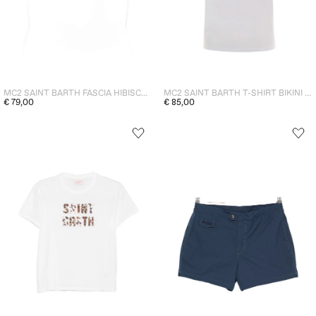
MC2 SAINT BARTH FASCIA HIBISCUS DONNA MULTICOLOR
MC2 SAINT BARTH T-SHIRT BIKINI OBSESSION DONNA BIANCO
€ 79,00
€ 85,00