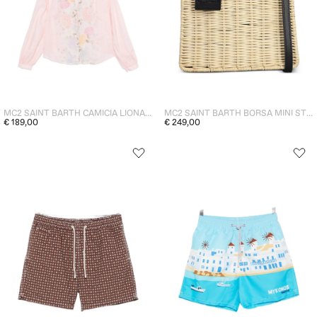
MC2 SAINT BARTH CAMICIA LIONA DONNA ROSA
MC2 SAINT BARTH BORSA MINI STRAW DONNA BEIGE-NERO
€ 189,00
€ 249,00