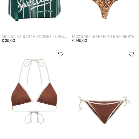
MC2 SAINT BARTH POCHETTE RIGHE UNISEX VERDE
MC2 SAINT BARTH INTERO MERYEM DONNA MARRONE
€ 39,00
€ 149,00