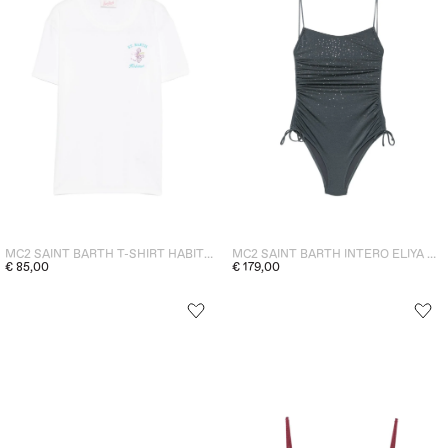
MC2 SAINT BARTH T-SHIRT HABITUE DONNA BIANCO
MC2 SAINT BARTH INTERO ELIYA DONNA GRIGIO
€ 85,00
€ 179,00