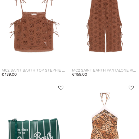
MC2 SAINT BARTH TOP STEPHIE DONNA MARRONE
MC2 SAINT BARTH PANTALONE KIBI DONNA MARRONE
€ 139,00
€ 159,00