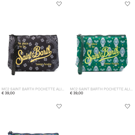
MC2 SAINT BARTH POCHETTE ALINE BANDANA UNISEX NERO
MC2 SAINT BARTH POCHETTE ALINE TENNIS CLOCK UNISEX VERDE
€ 39,00
€ 39,00