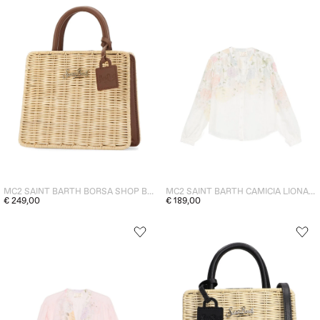
MC2 SAINT BARTH BORSA SHOP BAG MINI DONNA BEIGE
MC2 SAINT BARTH CAMICIA LIONA DONNA BIANCO
€ 249,00
€ 189,00