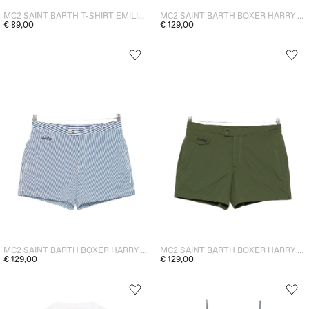
MC2 SAINT BARTH T-SHIRT EMILIE ANIMALIER DONNA BIANCO
MC2 SAINT BARTH BOXER HARRY UOMO BLU
€ 89,00
€ 129,00
MC2 SAINT BARTH BOXER HARRY UOMO CELESTE
MC2 SAINT BARTH BOXER HARRY UOMO VERDE
€ 129,00
€ 129,00