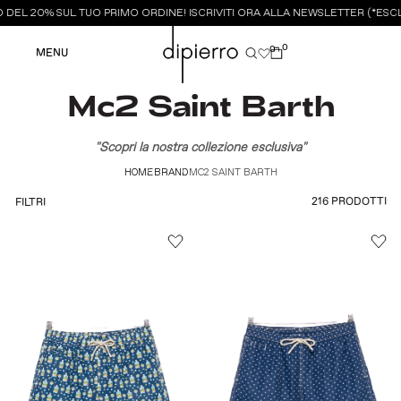
EL 20% SUL TUO PRIMO ORDINE! ISCRIVITI ORA ALLA NEWSLETTER (*ESCLU
0
0
MENU
Mc2 Saint Barth
"Scopri la nostra collezione esclusiva"
HOME
BRAND
MC2 SAINT BARTH
216 PRODOTTI
FILTRI