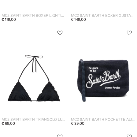
MC2 SAINT BARTH BOXER LIGHTING MICRO STAMPA UOMO MARRONE
MC2 SAINT BARTH BOXER GUSTAVIA MYKONOS SUMMER UOMO BLU
€ 119,00
€ 149,00
MC2 SAINT BARTH TRIANGOLO LUREX DONNA NERO
MC2 SAINT BARTH POCHETTE ALINE WAFFLE UNISEX BLU
€ 69,00
€ 39,00