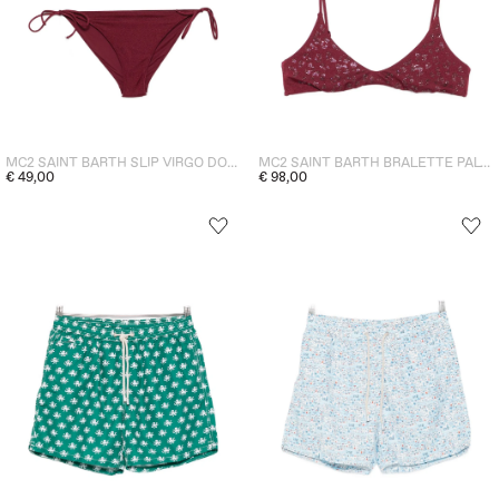
MC2 SAINT BARTH SLIP VIRGO DONNA BORDEAUX
MC2 SAINT BARTH BRALETTE PALOMA DONNA BORDEAUX
€ 49,00
€ 98,00