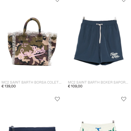
MC2 SAINT BARTH BORSA COLETTE DONNA VERDE
MC2 SAINT BARTH BOXER SAPORE DI MARE UOMO BLU
€ 139,00
€ 109,00