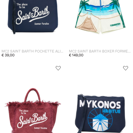
MC2 SAINT BARTH POCHETTE ALINE NYLON UNISEX BLU
MC2 SAINT BARTH BOXER FORMENTERA UOMO MULTICOLOR
€ 39,00
€ 149,00