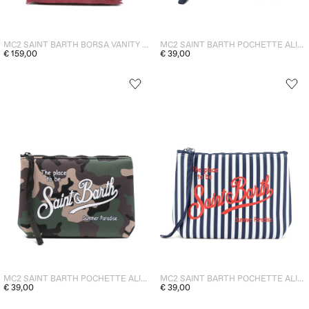
MC2 SAINT BARTH BORSA VANITY DONNA BORDEAUX
MC2 SAINT BARTH POCHETTE ALINE MYKONOS UNISEX BLU
€ 159,00
€ 39,00
MC2 SAINT BARTH POCHETTE ALINE CAMOUFLAGE UNISEX VERDE
MC2 SAINT BARTH POCHETTE ALINE RIGHE UNISEX BIANCO-BLU
€ 39,00
€ 39,00