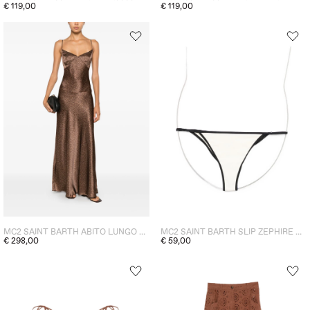
€ 119,00
€ 119,00
MC2 SAINT BARTH ABITO LUNGO LEOPARDATO DONNA MARRONE
MC2 SAINT BARTH SLIP ZEPHIRE DONNA BIANCO
€ 298,00
€ 59,00