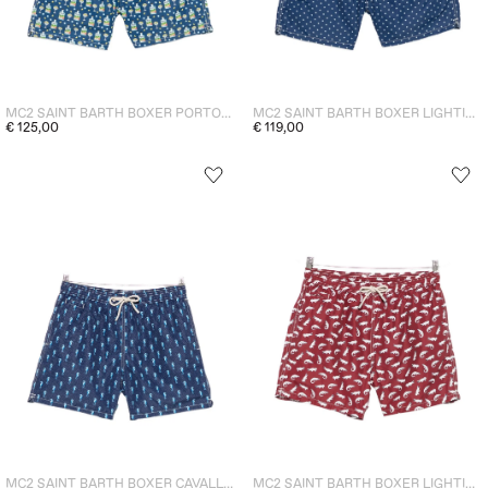
MC2 SAINT BARTH BOXER PORTOFINO GIN UOMO BLU
MC2 SAINT BARTH BOXER LIGHTING POIS PESCI UOMO BLU
€ 125,00
€ 119,00
MC2 SAINT BARTH BOXER CAVALLUCCI MARINI UOMO BLU
MC2 SAINT BARTH BOXER LIGHTING COCCODRILLI UOMO ROSSO