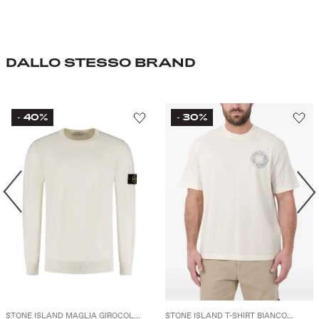
DALLO STESSO BRAND
40%
30%
-
-
STONE ISLAND MAGLIA GIROCOL...
STONE ISLAND T-SHIRT BIANCO...