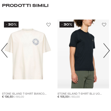
PRODOTTI SIMILI
30%
30%
-
-
STONE ISLAND T-SHIRT BIANCO...
STONE ISLAND T-SHIRT BLU UO...
€ 136,50
€ 195,00
€ 105,00
€ 150,00