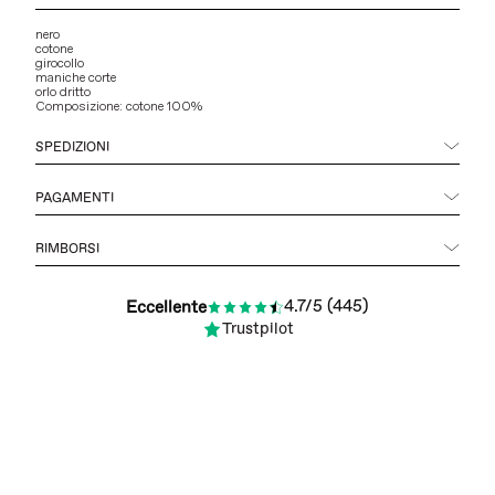
nero
cotone
girocollo
maniche corte
orlo dritto
Composizione: cotone 100%
SPEDIZIONI
PAGAMENTI
RIMBORSI
4.7/5 (445)
Eccellente
Trustpilot