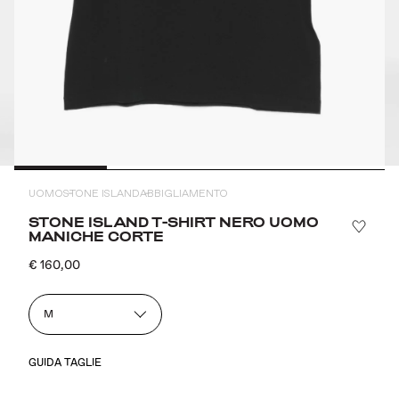
UOMO
STONE ISLAND
ABBIGLIAMENTO
STONE ISLAND T-SHIRT NERO UOMO
MANICHE CORTE
€ 160,00
M
GUIDA TAGLIE