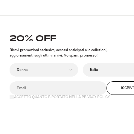
20% OFF
Ricevi promozioni esclusive, accessi anticipati alle collezioni,
aggiornamenti sugli ultimi arrivi. No spam, promesso!
ISCRIVI
ACCETTO QUANTO RIPORTATO NELLA PRIVACY POLICY