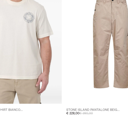
HIRT BIANCO...
STONE ISLAND PANTALONE BEIG...
€ 228,00
€ 380,00