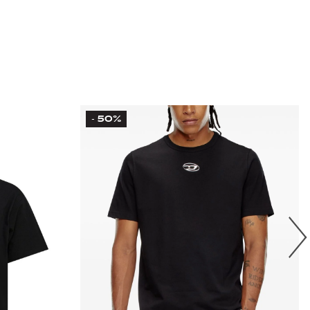
50%
-