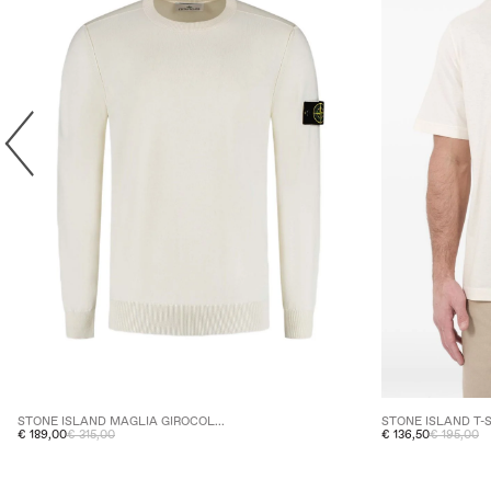
STONE ISLAND MAGLIA GIROCOL...
STONE ISLAND T-S
€ 189,00
€ 315,00
€ 136,50
€ 195,00