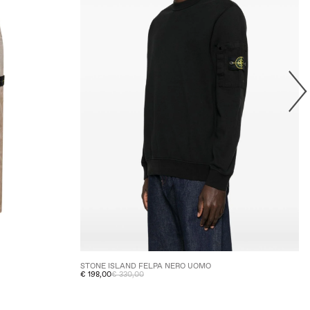
STONE ISLAND FELPA NERO UOMO
€ 198,00
€ 330,00