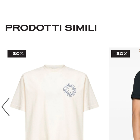
PRODOTTI SIMILI
30%
30%
-
-