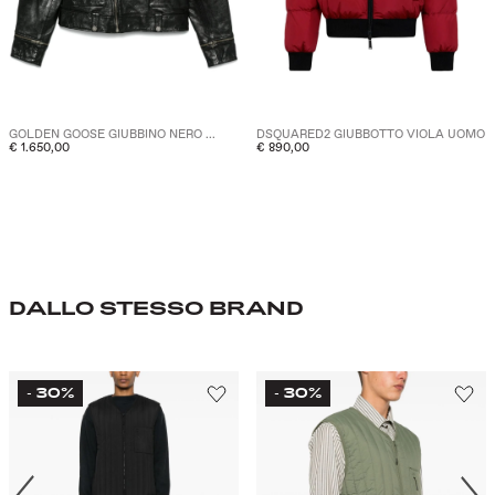
GOLDEN GOOSE GIUBBINO NERO ...
DSQUARED2 GIUBBOTTO VIOLA UOMO
€ 1.650,00
€ 890,00
DALLO STESSO BRAND
30%
30%
-
-