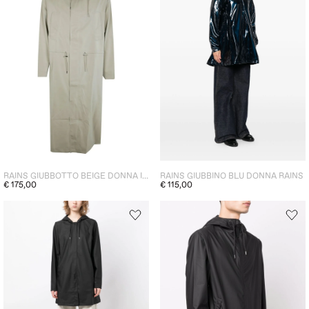
RAINS GIUBBOTTO BEIGE DONNA IMPERMEABILE BOLD
RAINS GIUBBINO BLU DONNA RAINS
€ 175,00
€ 115,00