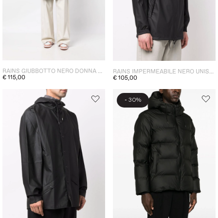
RAINS GIUBBOTTO NERO DONNA PARKA
RAINS IMPERMEABILE NERO UNISEX CON CAPPUCCIO
€ 115,00
€ 105,00
-
30%