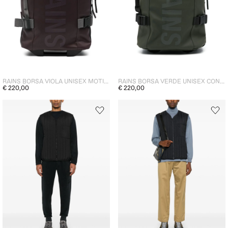
RAINS BORSA VIOLA UNISEX MOTIVO LOGO
RAINS BORSA VERDE UNISEX CON RUOTE
€ 220,00
€ 220,00