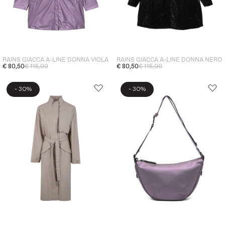
RAINS GIACCA A-LINE DONNA VIOLA
RAINS GIACCA A-LINE DONNA NERO
€ 80,50
€ 115,00
€ 80,50
€ 115,00
-
-
30%
30%