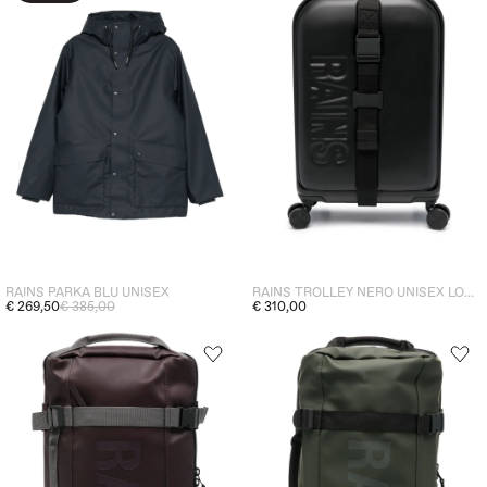
RAINS PARKA BLU UNISEX
RAINS TROLLEY NERO UNISEX LOGO GOFFRATO
€ 269,50
€ 385,00
€ 310,00