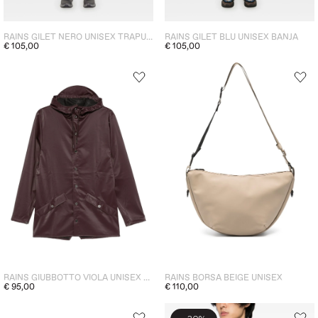
RAINS GILET NERO UNISEX TRAPUNTATO
RAINS GILET BLU UNISEX BANJA
€ 105,00
€ 105,00
RAINS GIUBBOTTO VIOLA UNISEX CAPPUCCIO
RAINS BORSA BEIGE UNISEX
€ 95,00
€ 110,00