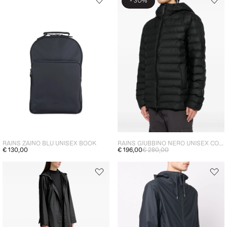
-
30%
RAINS ZAINO BLU UNISEX BOOK
RAINS GIUBBINO NERO UNISEX CON CAPPUCCIO
€ 130,00
€ 196,00
€ 280,00