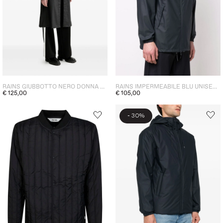
RAINS GIUBBOTTO NERO DONNA CON CAPPUCCIO E CINTURA
RAINS IMPERMEABILE BLU UNISEX CON CAPPUCCIO
€ 125,00
€ 105,00
-
30%