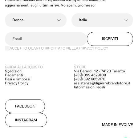
aggiornamenti sugli ultimi arrivi. No spam, promesso!
ISCRIVITI
ACCETTO QUANTO RIPORTATO NELLA PRIVACY POLICY
GUIDA ALL'ACQUISTO
STORE
Spedizioni
Via Berardi, 12 - 74123 Taranto
Pagamenti
(+39) 099 4529108
Resi e rimborsi
(+39) 392 6659170
Privacy Policy
assistenza@dipierrobrandstore.it
Informazioni legali
FACEBOOK
INSTAGRAM
MADE IN EVOLVE