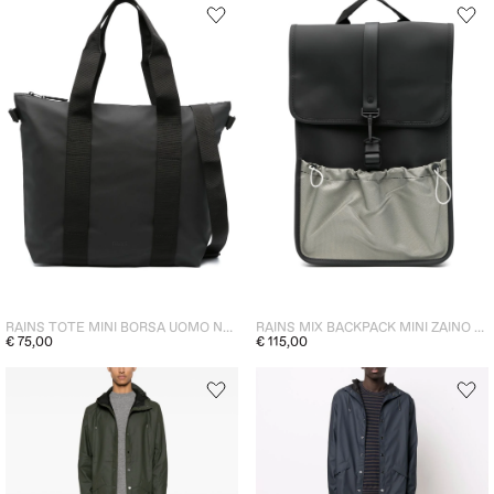
RAINS TOTE MINI BORSA UOMO NERO
RAINS MIX BACKPACK MINI ZAINO UOMO NERO
€ 75,00
€ 115,00