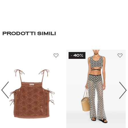
PRODOTTI SIMILI
40%
-