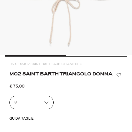
UNISEX
MC2 SAINT BARTH
ABBIGLIAMENTO
MC2 SAINT BARTH TRIANGOLO DONNA
€ 75,00
S
GUIDA TAGLIE