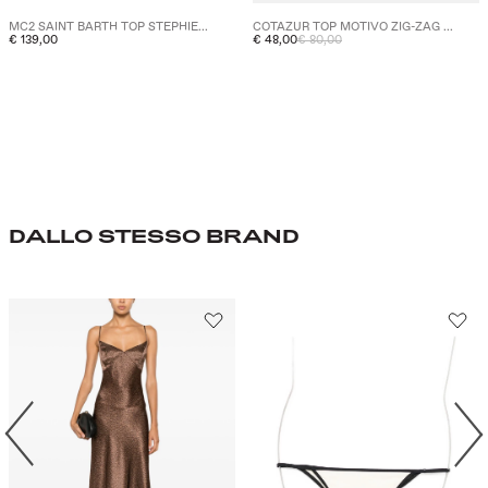
MC2 SAINT BARTH TOP STEPHIE...
COTAZUR TOP MOTIVO ZIG-ZAG ...
€ 139,00
€ 48,00
€ 80,00
DALLO STESSO BRAND