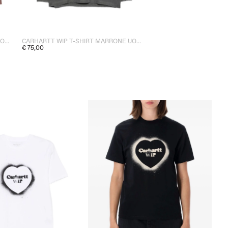
CARHARTT WIP T-SHIRT MARRONE UOMO
CARHARTT WIP T-SHIRT MARRONE UOMO
€ 75,00