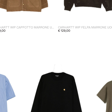
CARHARTT WIP CAPPOTTO MARRONE UOMO
CARHARTT WIP FELPA MARRONE U
9,00
€ 129,00