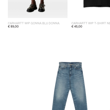
CARHARTT WIP GONNA BLU DONNA
CARHARTT WIP T-SHIRT 
€ 89,00
€ 45,00