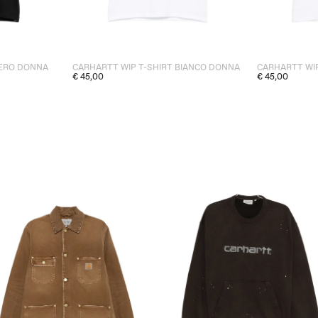
NERO DONNA
CARHARTT WIP T-SHIRT BIANCO DONNA
CARHARTT WIP
€ 45,00
€ 45,00