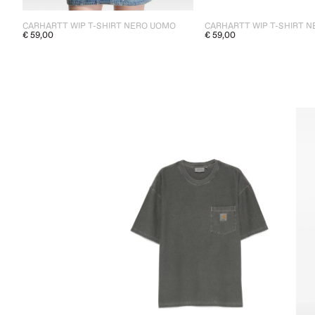
CARHARTT WIP T-SHIRT NERO UOMO
CARHARTT WIP T-SHIRT 
€ 59,00
€ 59,00