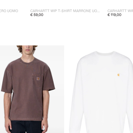
NERO UOMO
CARHARTT WIP T-SHIRT MARRONE UOMO
CARHARTT WI
€ 59,00
€ 119,00