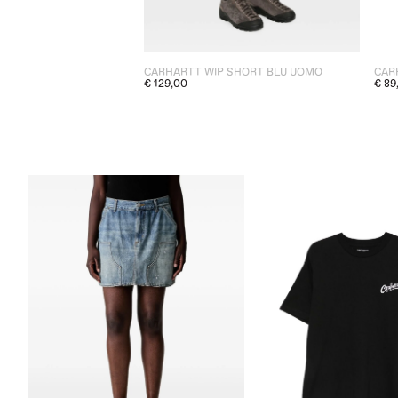
CARHARTT WIP SHORT BLU UOMO
CAR
€ 129,00
€ 89