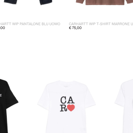
HARTT WIP PANTALONE BLU UOMO
,00
€ 75,00