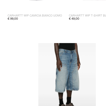
CARHARTT WIP CAMICIA BIANCO UOMO
CARHARTT WIP T-SHIRT 
€ 99,00
€ 49,00