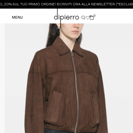
 20% SUL TUO PRIMO ORDINE! ISCRIVITI ORA ALLA NEWSLETTER (*ESCLUSI
0
0
MENU