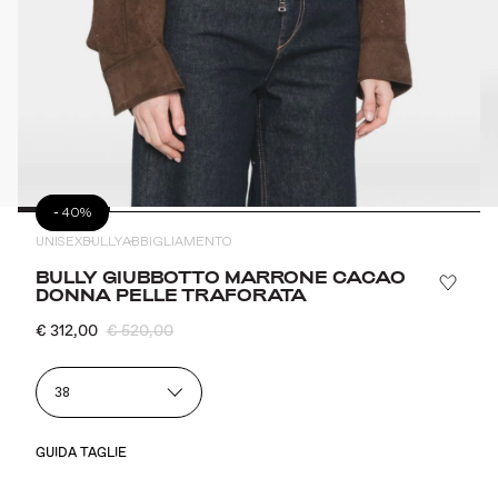
-
40%
UNISEX
BULLY
ABBIGLIAMENTO
BULLY GIUBBOTTO MARRONE CACAO
DONNA PELLE TRAFORATA
€ 312,00
€ 520,00
38
GUIDA TAGLIE