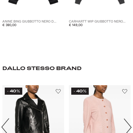
ANINE BING GIUBBOTTO NERO D...
CARHARTT WIP GIUBBOTTO NERO...
€ 380,00
€ 149,00
DALLO STESSO BRAND
40%
40%
-
-