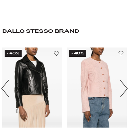
DALLO STESSO BRAND
40%
40%
-
-