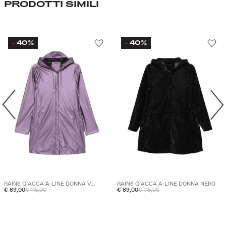
PRODOTTI SIMILI
40%
40%
-
-
RAINS GIACCA A-LINE DONNA V...
RAINS GIACCA A-LINE DONNA NERO
€ 69,00
€ 115,00
€ 69,00
€ 115,00