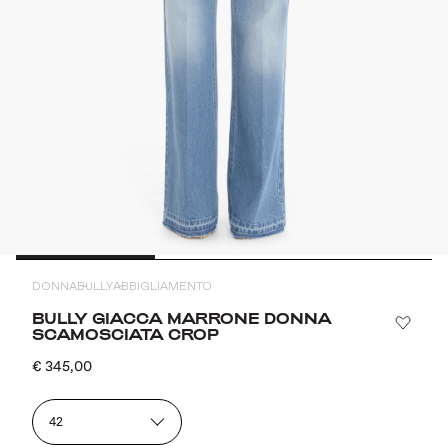
DONNA
BULLY
ABBIGLIAMENTO
BULLY GIACCA MARRONE DONNA
SCAMOSCIATA CROP
€ 345,00
42