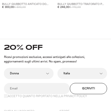
BULLY GIUBBOTTO ANTICATO DO...
BULLY GIUBBOTTO TRAFORATO P...
€ 300,00
€ 500,00
€ 246,00
€ 410,00
20% OFF
Ricevi promozioni esclusive, accessi anticipati alle collezioni,
aggiornamenti sugli ultimi arrivi. No spam, promesso!
ISCRIVITI
ACCETTO QUANTO RIPORTATO NELLA PRIVACY POLICY