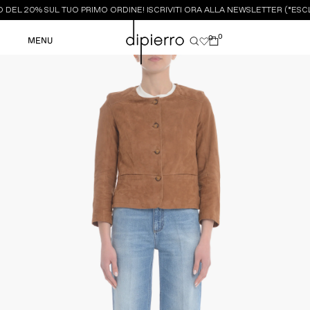
DEL 20% SUL TUO PRIMO ORDINE! ISCRIVITI ORA ALLA NEWSLETTER (*ESCL
0
0
MENU