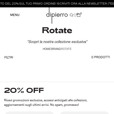
O DEL 20% SUL TUO PRIMO ORDINE! ISCRIVITI ORA ALLA NEWSLETTER (*ES
0
0
MENU
Rotate
"Scopri la nostra collezione esclusiva"
HOME
BRAND
ROTATE
0 PRODOTTI
FILTRI
20% OFF
Ricevi promozioni esclusive, accessi anticipati alle collezioni,
aggiornamenti sugli ultimi arrivi. No spam, promesso!