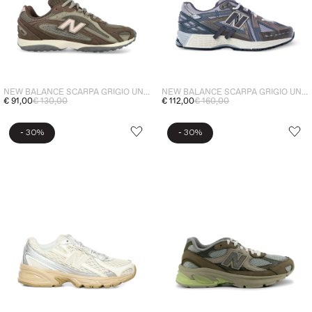
NEW BALANCE SCARPA GRIGIO UNISEX 240L
NEW BALANCE SCARPA GRIGIO UNISEX 1906
€ 91,00
€ 130,00
€ 112,00
€ 160,00
-
-
30%
30%