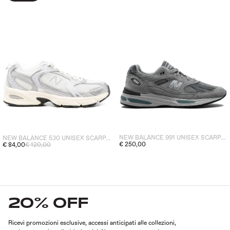
NEW BALANCE 991 UNISEX SCARPA GRIGIO
NEW BALANCE 530 UNISEX SCARPA ARGENTO
€ 250,00
€ 84,00
€ 120,00
20% OFF
Ricevi promozioni esclusive, accessi anticipati alle collezioni,