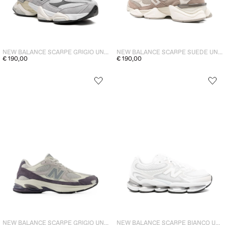
NEW BALANCE SCARPE SUEDE UNISEX
NEW BALANCE SCARPE GRIGIO UNISEX
€ 190,00
€ 190,00
NEW BALANCE SCARPE GRIGIO UNISEX
NEW BALANCE SCARPE BIANCO UNISEX