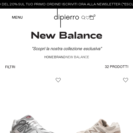
DEL 20% SUL TUO PRIMO ORDINE! ISCRIVITI ORA ALLA NEWSLETTER (*ESCLU
0
0
MENU
New Balance
"Scopri la nostra collezione esclusiva"
HOME
BRAND
NEW BALANCE
32 PRODOTTI
FILTRI