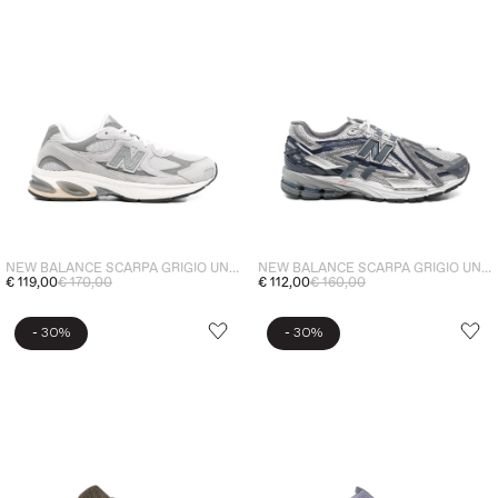
NEW BALANCE SCARPA GRIGIO UNISEX 2010
NEW BALANCE SCARPA GRIGIO UNISEX 1906
€ 119,00
€ 170,00
€ 112,00
€ 160,00
-
-
30%
30%