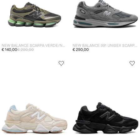
NEW BALANCE 991 UNISEX SCARPA GRIGIO
NEW BALANCE SCARPA VERDE/NERO UNISEX U2000
€ 250,00
€ 140,00
€ 200,00