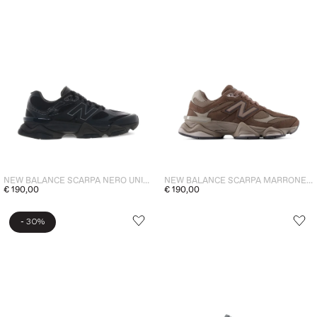
NEW BALANCE SCARPA NERO UNISEX 9060Z
NEW BALANCE SCARPA MARRONE UNISEX 9060
€ 190,00
€ 190,00
-
30%