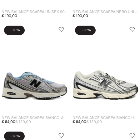
NEW BALANCE SCARPA UNISEX 9060
NEW BALANCE SCARPA NERO UNISEX 9060
€ 190,00
€ 190,00
-
-
30%
30%
NEW BALANCE SCARPA BIANCO-AZZURRO UNISEX 740
NEW BALANCE SCARPA BIANCO UNISEX 740
€ 84,00
€ 120,00
€ 84,00
€ 120,00
-
30%