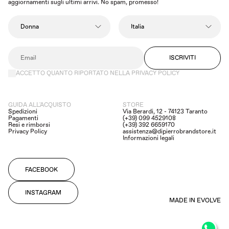
aggiornamenti sugli ultimi arrivi. No spam, promesso!
ISCRIVITI
ACCETTO QUANTO RIPORTATO NELLA PRIVACY POLICY
GUIDA ALL'ACQUISTO
STORE
Spedizioni
Via Berardi, 12 - 74123 Taranto
Pagamenti
(+39) 099 4529108
Resi e rimborsi
(+39) 392 6659170
Privacy Policy
assistenza@dipierrobrandstore.it
Informazioni legali
FACEBOOK
INSTAGRAM
MADE IN EVOLVE