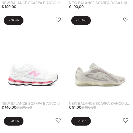
NEW BALANCE SCARPA BIANCO UNISEX 9060
NEW BALANCE SCARPA ROSA UNISEX 9060
€ 190,00
€ 190,00
-
-
30%
30%
NEW BALANCE SCARPA BIANCO UNISEX ABZORB 2000
NEW BALANCE SCARPA BIANCO UNISEX 204L
€ 140,00
€ 200,00
€ 91,00
€ 130,00
-
-
30%
30%