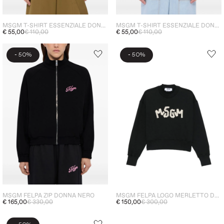
MSGM T-SHIRT ESSENZIALE DONNA GIALLO
MSGM T-SHIRT ESSENZIALE DONNA ROSA
€ 55,00
€ 110,00
€ 55,00
€ 110,00
-
-
50%
50%
MSGM FELPA ZIP DONNA NERO
MSGM FELPA LOGO MERLETTO DONNA NERO
€ 165,00
€ 330,00
€ 150,00
€ 300,00