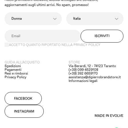
aggiornamenti sugli ultimi arrivi. No spam, promesso!
ISCRIVITI
ACCETTO QUANTO RIPORTATO NELLA PRIVACY POLICY
GUIDA ALL'ACQUISTO
STORE
Spedizioni
Via Berardi, 12 - 74123 Taranto
Pagamenti
(+39) 099 4529108
Resi e rimborsi
(+39) 392 6659170
Privacy Policy
assistenza@dipierrobrandstore.it
Informazioni legali
FACEBOOK
INSTAGRAM
MADE IN EVOLVE