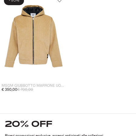
-
50%
MSGM GIUBBOTTO MARRONE UOMO COSTINE MILLERIGHE
€ 350,00
€ 700,00
20% OFF
Ricevi promozioni esclusive, accessi anticipati alle collezioni,