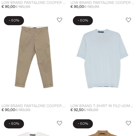
LOW BRAND PANTALONE COOPER UOMO BIANCO
LOW BRAND PANTALONE COOPER UOMO VERDE
€ 90,00
€ 180,00
€ 90,00
€ 180,00
-
-
50%
50%
LOW BRAND PANTALONE COOPER UOMO MARRONE
LOW BRAND T-SHIRT IN FILO UOMO CELESTE
€ 90,00
€ 180,00
€ 92,50
€ 185,00
-
-
50%
50%