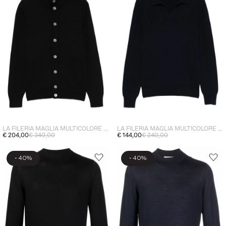
LA FILERIA MAGLIA MULTICOLORE UOMO
LA FILERIA MAGLIA MULTICOLORE UOMO
€ 204,00
€ 340,00
€ 144,00
€ 240,00
-
-
40%
40%