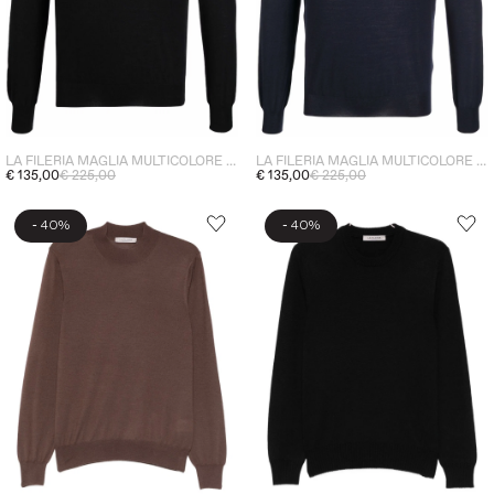
LA FILERIA MAGLIA MULTICOLORE UOMO
LA FILERIA MAGLIA MULTICOLORE UOMO
€ 135,00
€ 225,00
€ 135,00
€ 225,00
-
-
40%
40%