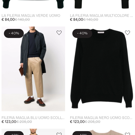
LA FILERIA MAGLIA VERDE UOMO
LA FILERIA MAGLIA MULTICOLORE UOMO
€ 84,00
€ 140,00
€ 84,00
€ 140,00
-
-
40%
40%
FILERIA MAGLIA BLU UOMO SCOLLO TONDO
FILERIA MAGLIA NERO UOMO SCOLLO TONDO
€ 123,00
€ 205,00
€ 123,00
€ 205,00