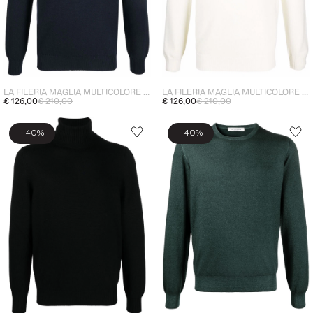
LA FILERIA MAGLIA MULTICOLORE UOMO
LA FILERIA MAGLIA MULTICOLORE UOMO
€ 126,00
€ 210,00
€ 126,00
€ 210,00
-
-
40%
40%