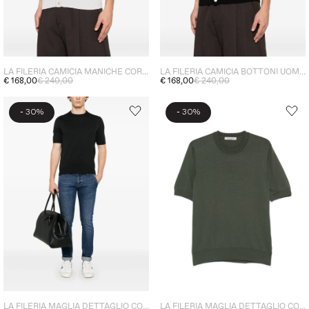
LA FILERIA CAMICIA MANICHE CORTE UOMO GRIGIO
LA FILERIA CAMICIA BOTTONI UOMO NERO
€ 168,00
€ 240,00
€ 168,00
€ 240,00
-
-
30%
30%
LA FILERIA MAGLIA DETTAGLIO COSTE UOMO NERO
LA FILERIA MAGLIA DETTAGLIO COSTE UOMO VERDE