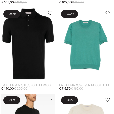
€ 105,00
€ 150,00
€ 105,00
€ 150,00
-
-
30%
30%
LA FILERIA MAGLIA GIROCOLLO UOMO VERDE
LA FILERIA MAGLIA POLO UOMO NERO
€ 115,50
€ 165,00
€ 140,00
€ 200,00
-
-
30%
30%