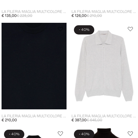
LA FILERIA MAGLIA MULTICOLORE UOMO
LA FILERIA MAGLIA MULTICOLORE UOMO
€ 135,00
€ 225,00
€ 126,00
€ 210,00
-
40%
LA FILERIA MAGLIA MULTICOLORE UOMO
LA FILERIA MAGLIA MULTICOLORE UOMO
€ 210,00
€ 387,00
€ 645,00
-
-
40%
40%