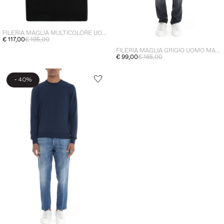
FILERIA MAGLIA MULTICOLORE UOMO
€ 117,00
€ 195,00
FILERIA MAGLIA GRIGIO UOMO MANICHE LUNGHE
€ 99,00
€ 165,00
-
40%