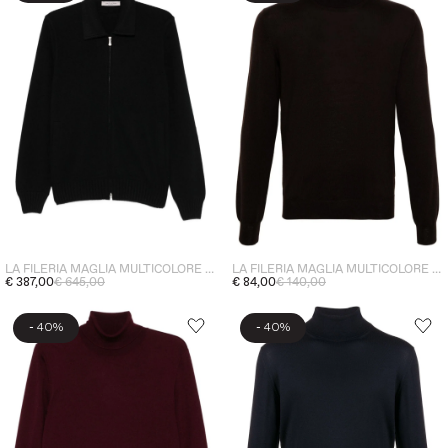
LA FILERIA MAGLIA MULTICOLORE UOMO
LA FILERIA MAGLIA MULTICOLORE UOMO
€ 387,00
€ 645,00
€ 84,00
€ 140,00
-
-
40%
40%