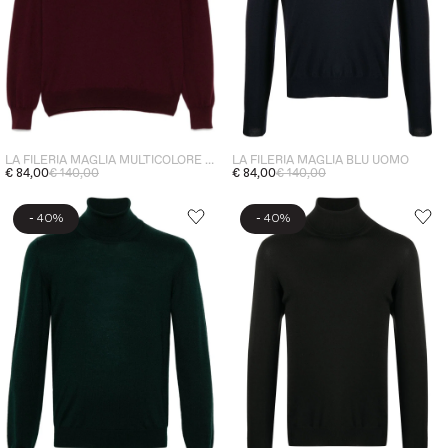
LA FILERIA MAGLIA BLU UOMO
LA FILERIA MAGLIA MULTICOLORE UOMO
€ 84,00
€ 140,00
€ 84,00
€ 140,00
-
-
40%
40%