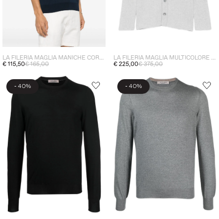
LA FILERIA MAGLIA MANICHE CORTE UOMO BLU
LA FILERIA MAGLIA MULTICOLORE UOMO
€ 115,50
€ 165,00
€ 225,00
€ 375,00
-
-
40%
40%