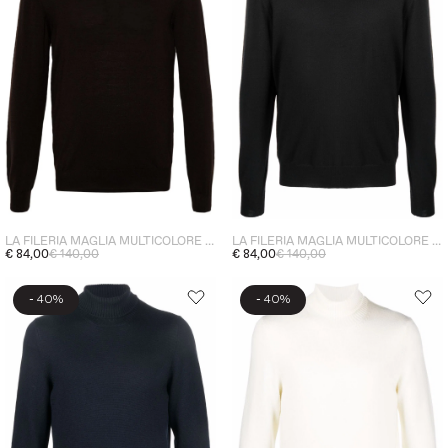
LA FILERIA MAGLIA MULTICOLORE UOMO
LA FILERIA MAGLIA MULTICOLORE UOMO
€ 84,00
€ 140,00
€ 84,00
€ 140,00
-
-
40%
40%