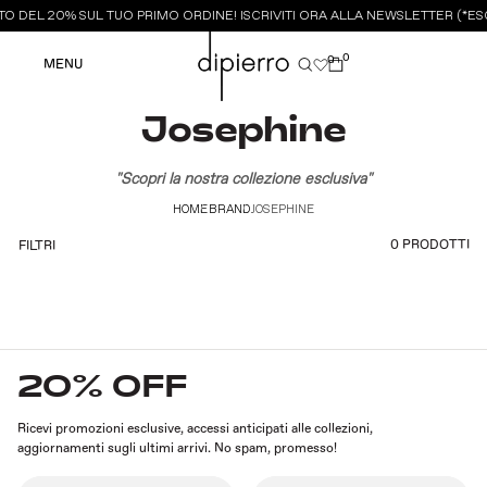
O DEL 20% SUL TUO PRIMO ORDINE! ISCRIVITI ORA ALLA NEWSLETTER (*ESC
0
0
MENU
Josephine
"Scopri la nostra collezione esclusiva"
HOME
BRAND
JOSEPHINE
0 PRODOTTI
FILTRI
20% OFF
Ricevi promozioni esclusive, accessi anticipati alle collezioni,
aggiornamenti sugli ultimi arrivi. No spam, promesso!