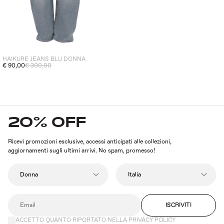
HAIKURE JEANS BLU DONNA
€ 90,00
€ 300,00
20% OFF
Ricevi promozioni esclusive, accessi anticipati alle collezioni,
aggiornamenti sugli ultimi arrivi. No spam, promesso!
ISCRIVITI
ACCETTO QUANTO RIPORTATO NELLA PRIVACY POLICY