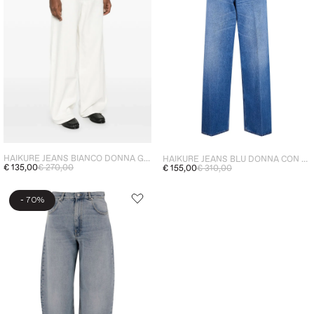
HAIKURE JEANS BIANCO DONNA GAMBA AMPIA
HAIKURE JEANS BLU DONNA CON SBAFFATURE
€ 135,00
€ 270,00
€ 155,00
€ 310,00
-
70%