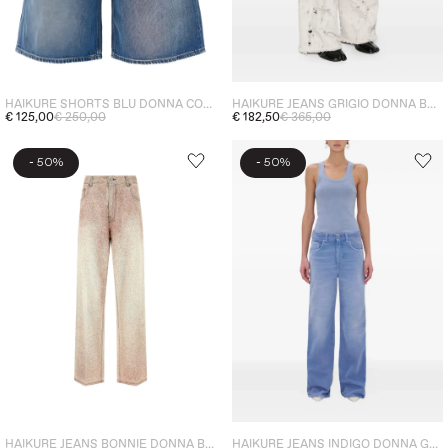
HAIKURE SHORTS BLU DONNA CON SBAFFATURE
HAIKURE JEANS GRIGIO DONNA BETHANY BULL DESTROY
€ 125,00
€ 250,00
€ 182,50
€ 365,00
-
-
50%
50%
HAIKURE JEANS BONNIE DONNA BEIGE
HAIKURE JEANS INDIGO DONNA GAMBA AMPIA