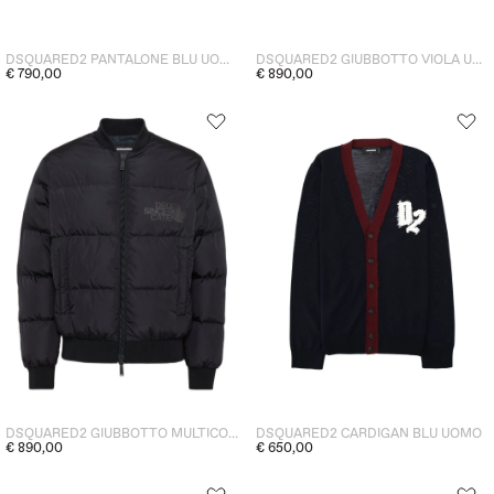
DSQUARED2 PANTALONE BLU UOMO
DSQUARED2 GIUBBOTTO VIOLA UOMO
€ 790,00
€ 890,00
DSQUARED2 GIUBBOTTO MULTICOLORE UOMO
DSQUARED2 CARDIGAN BLU UOMO
€ 890,00
€ 650,00