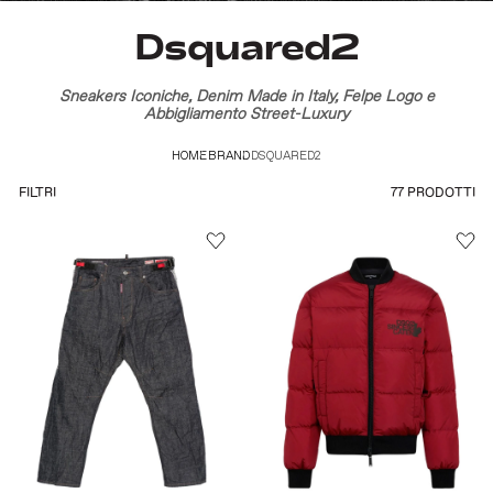
Dsquared2
Sneakers Iconiche, Denim Made in Italy, Felpe Logo e
Abbigliamento Street-Luxury
HOME
BRAND
DSQUARED2
77 PRODOTTI
FILTRI