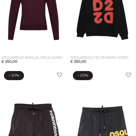
DSQUARED2 MAGLIA VIOLA UOMO
DSQUARED2 FELPA NERO UOMO
€ 350,00
€ 350,00
-
-
30%
30%