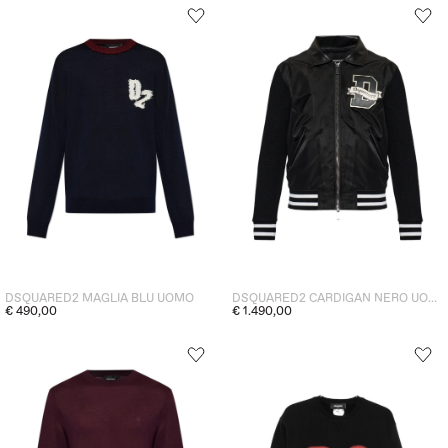
DSQUARED2 MAGLIA BLU UOMO
DSQUARED2 CARDIGAN NERO UOMO
€ 490,00
€ 1.490,00