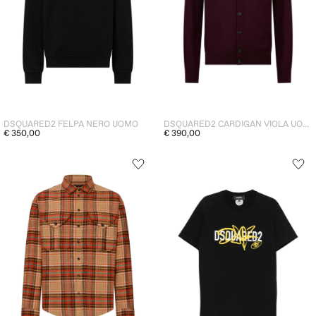
DSQUARED2 FELPA NERO UOMO
DSQUARED2 CARDIGAN VIOLA UOMO
€ 350,00
€ 390,00