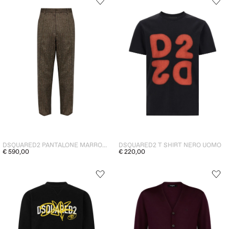
DSQUARED2 PANTALONE MARRONE UOMO
DSQUARED2 T SHIRT NERO UOMO
€ 590,00
€ 220,00