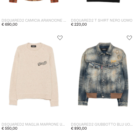
DSQUARED2 CAMICIA ARANCIONE UOMO
DSQUARED2 T SHIRT NERO UOMO
€ 690,00
€ 220,00
DSQUARED2 MAGLIA MARRONE UOMO
DSQUARED2 GIUBBOTTO BLU UOMO
€ 550,00
€ 890,00