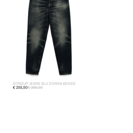
DONDUP JEANS BLU DONNA BESSIE
€ 255,50
€ 365,00