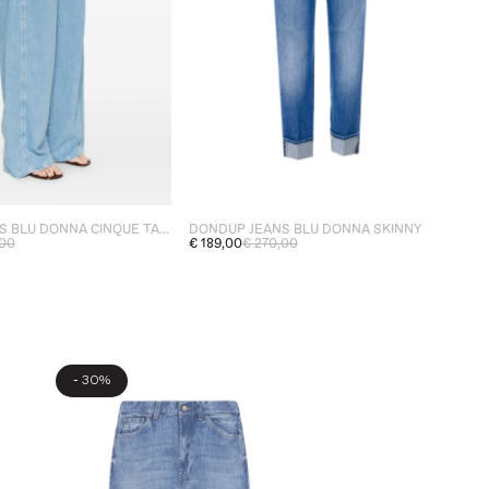
DONDUP JEANS BLU DONNA CINQUE TASCHE
DONDUP JEANS BLU DONNA SKINNY
,00
€ 189,00
€ 270,00
-
30%