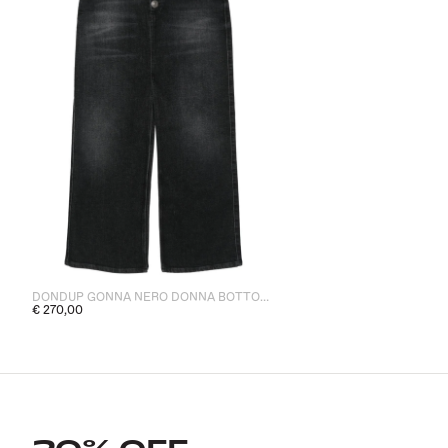
DONDUP GONNA NERO DONNA BOTTONI A VISTA
€ 270,00