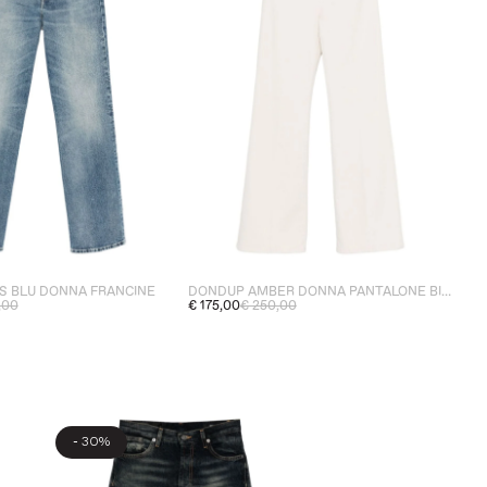
S BLU DONNA FRANCINE
DONDUP AMBER DONNA PANTALONE BIANCO
,00
€ 175,00
€ 250,00
-
30%