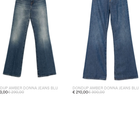
DUP AMBER DONNA JEANS BLU
DONDUP AMBER DONNA JEANS BLU
3,00
€ 290,00
€ 210,00
€ 300,00