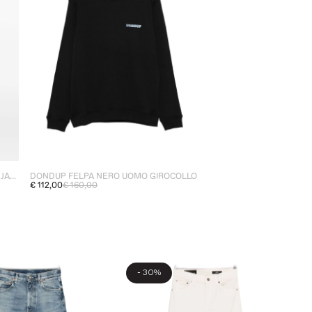
DONDUP PANTALONE BIANCO UOMO JAMES
DONDUP FELPA NERO UOMO GIROCOLLO
€ 112,00
€ 160,00
-
30%