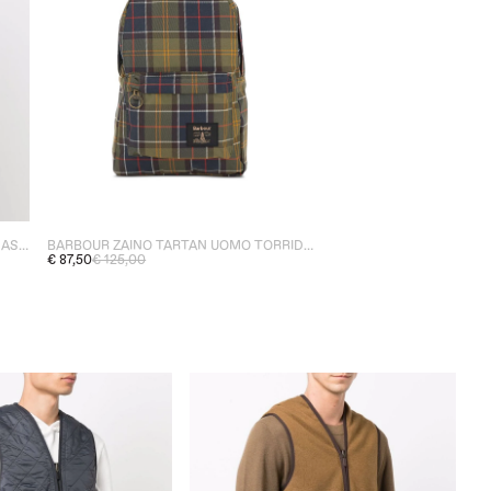
BARBOUR GIUBBOTTO VERDE UOMO ASHBY
BARBOUR ZAINO TARTAN UOMO TORRIDON
€ 87,50
€ 125,00