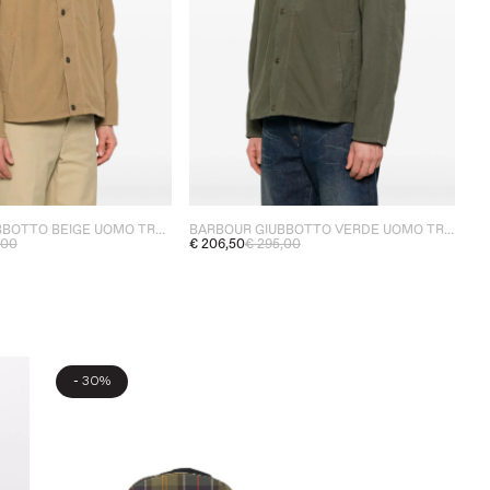
BARBOUR GIUBBOTTO BEIGE UOMO TRACKER
BARBOUR GIUBBOTTO VERDE UOMO TRACKER
,00
€ 206,50
€ 295,00
-
30%