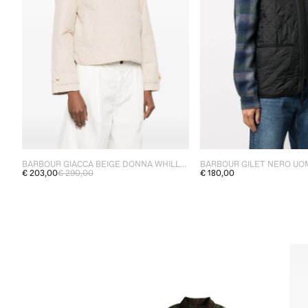
BARBOUR GIACCA BEIGE DONNA WHILLAN
€ 203,00
€ 290,00
€ 180,00