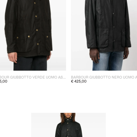
BARBOUR GIUBBOTTO VERDE UOMO ASHBY
5,00
€ 425,00