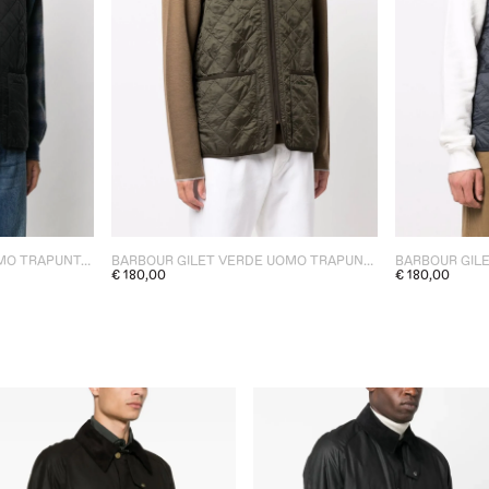
BARBOUR GILET NERO UOMO TRAPUNTATO
BARBOUR GILET VERDE UOMO TRAPUNTATO
€ 180,00
€ 180,00