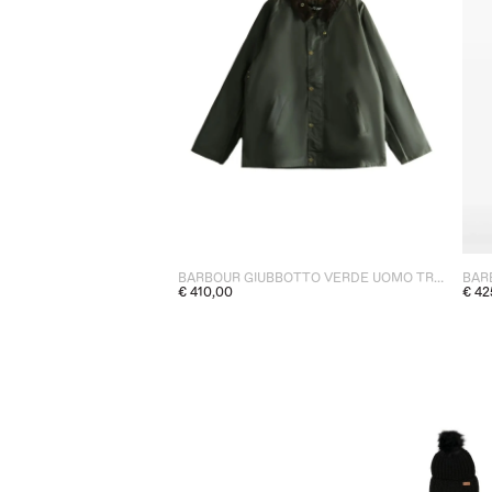
BARBOUR GIUBBOTTO VERDE UOMO TRACKER WAXED
€ 410,00
€ 42