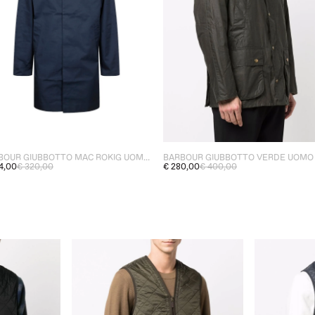
BARBOUR GIUBBOTTO MAC ROKIG UOMO BLU
€ 280,00
€ 400,00
4,00
€ 320,00