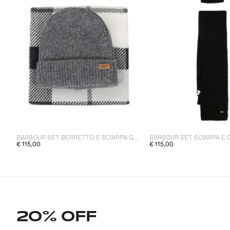
BARBOUR SET BERRETTO E SCIARPA GRIGIO DONNA A QUADRI
€ 115,00
€ 115,00
20% OFF