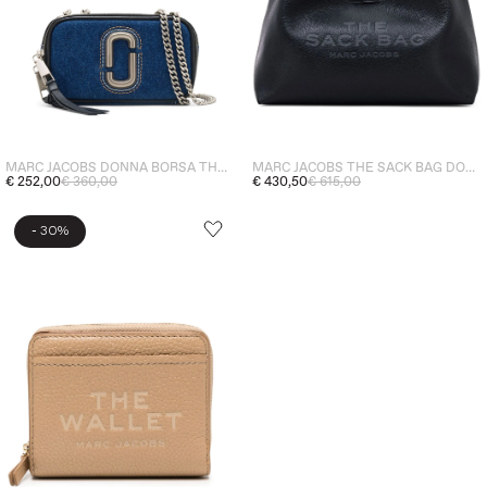
MARC JACOBS DONNA BORSA THE DENIM CHAIN
MARC JACOBS THE SACK BAG DONNA BORSA NERO
€ 252,00
€ 360,00
€ 430,50
€ 615,00
-
30%