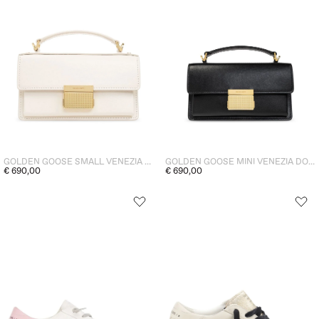
GOLDEN GOOSE SMALL VENEZIA DONNA BORSA CREMA
GOLDEN GOOSE MINI VENEZIA DONNA BORSA NERO
€ 690,00
€ 690,00