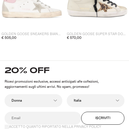
GOLDEN GOOSE SNEAKERS BIANCO-ROSA DONNA SUPER STAR
GOLDEN GOOSE SUPER STAR DONNA SNEAKERS BEIGE
€ 505,00
€ 570,00
20% OFF
Ricevi promozioni esclusive, accessi anticipati alle collezioni,
aggiornamenti sugli ultimi arrivi. No spam, promesso!
ISCRIVITI
ACCETTO QUANTO RIPORTATO NELLA PRIVACY POLICY