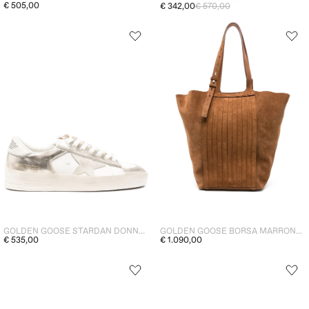
€ 505,00
€ 342,00
€ 570,00
GOLDEN GOOSE STARDAN DONNA SNEAKERS PLATINO
GOLDEN GOOSE BORSA MARRONE DONNA TOTE SCAMOSCIATA
€ 535,00
€ 1.090,00