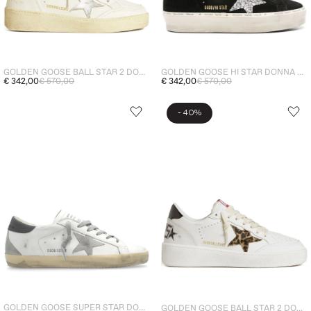
GOLDEN GOOSE BALL STAR 2 DONNA SNEAKERS BIANCO
GOLDEN GOOSE HI STAR DONNA SNEAKERS NERO
€ 342,00
€ 570,00
€ 342,00
€ 570,00
-
40%
GOLDEN GOOSE SUPER STAR DONNA SNEAKERS BIANCO
GOLDEN GOOSE BALL STAR 2 DONNA SNEAKERS BIANCO