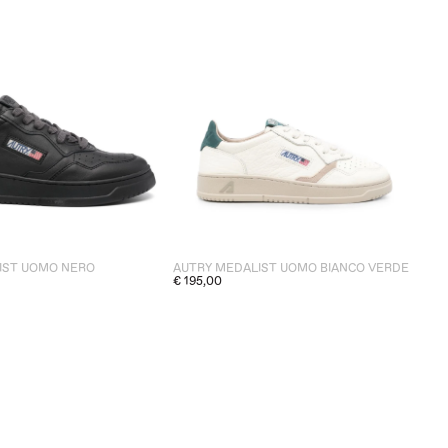
IST UOMO NERO
AUTRY MEDALIST UOMO BIANCO VERDE
€ 195,00