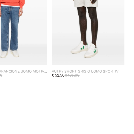
AUTRY FELPA ARANCIONE UOMO MOTIVO LOGO
AUTRY SHORT GRIGIO UOMO SPORTIVI
00
€ 52,50
€ 105,00