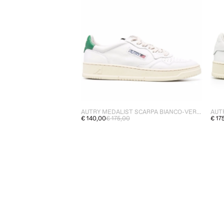
AUTRY MEDALIST SCARPA BIANCO-VERDE UOMO
AUT
€ 140,00
€ 175,00
€ 17