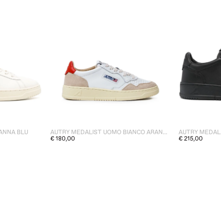
ANNA BLU
AUTRY MEDALIST UOMO BIANCO ARANCIO
AUTRY MEDAL
€ 180,00
€ 215,00