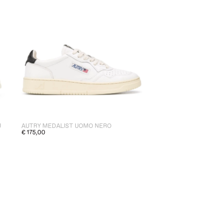
U
AUTRY MEDALIST UOMO NERO
€ 175,00