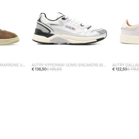
AUTRY MEDALIST SCARPA MARRONE UOMO
AUTRY HYPERWAY UOMO SNEAKERS BIANCO/ARGENTO
€ 136,50
€ 195,00
€ 122,50
€ 175,