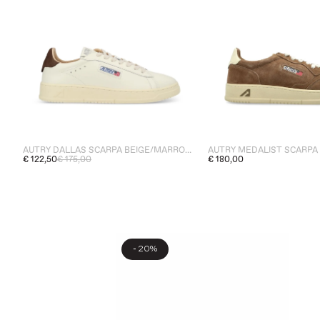
AUTRY DALLAS SCARPA BEIGE/MARRONE UOMO
€ 122,50
€ 175,00
€ 180,00
-
20%