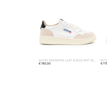
AUTRY SNEAKERS LEAT SUEDE WHT BLK UOMO
AUT
€ 180,00
€ 17