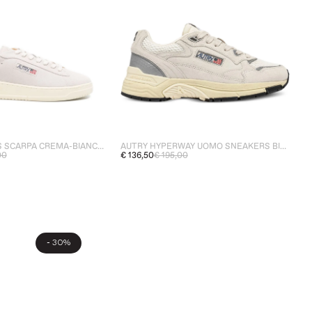
AUTRY DALLAS SCARPA CREMA-BIANCO UOMO
AUTRY HYPERWAY UOMO SNEAKERS BIANCO/ARGENTO
00
€ 136,50
€ 195,00
-
30%