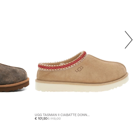
UGG TASMAN II CIABATTE DONN...
€ 101,50
€ 145,00