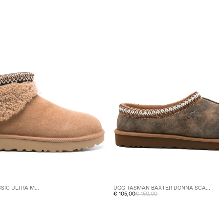
SIC ULTRA M...
UGG TASMAN BAXTER DONNA SCA...
€ 105,00
€ 150,00