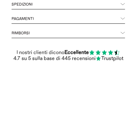
SPEDIZIONI
PAGAMENTI
RIMBORSI
I nostri clienti dicono
Eccellente
4.7
su 5
sulla base di
445
recensioni
Trustpilot