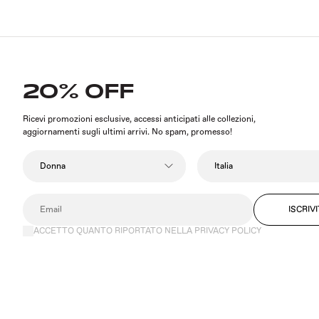
20% OFF
Ricevi promozioni esclusive, accessi anticipati alle collezioni,
aggiornamenti sugli ultimi arrivi. No spam, promesso!
ISCRIVI
ACCETTO QUANTO RIPORTATO NELLA PRIVACY POLICY