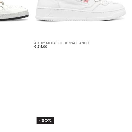
AUTRY MEDALIST DONNA BIANCO
€ 215,00
30%
-