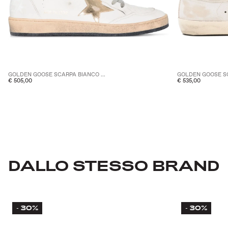
GOLDEN GOOSE SCARPA BIANCO ...
GOLDEN GOOSE SC
€ 505,00
€ 535,00
DALLO STESSO BRAND
30%
30%
-
-