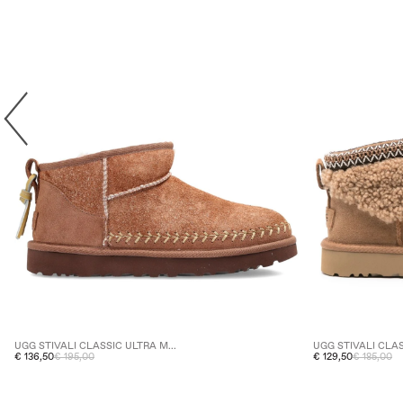
UGG STIVALI CLAS
UGG STIVALI CLASSIC ULTRA M...
€ 129,50
€ 185,00
€ 136,50
€ 195,00