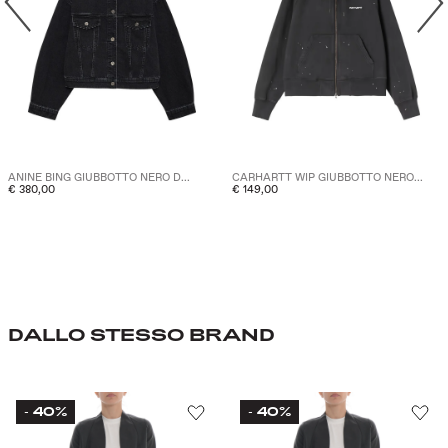
ANINE BING GIUBBOTTO NERO D...
CARHARTT WIP GIUBBOTTO NERO...
€ 380,00
€ 149,00
DALLO STESSO BRAND
40%
40%
-
-