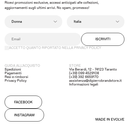
Ricevi promozioni esclusive, accessi anticipati alle collezioni,
aggiornamenti sugli ultimi arrivi. No spam, promesso!
ISCRIVITI
ACCETTO QUANTO RIPORTATO NELLA PRIVACY POLICY
GUIDA ALL'ACQUISTO
STORE
Spedizioni
Via Berardi, 12 - 74123 Taranto
Pagamenti
(+39) 099 4529108
Resi e rimborsi
(+39) 392 6659170
Privacy Policy
assistenza@dipierrobrandstore.it
Informazioni legali
FACEBOOK
INSTAGRAM
MADE IN EVOLVE