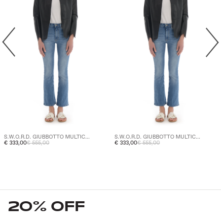
S.W.O.R.D. GIUBBOTTO MULTIC...
S.W.O.R.D. GIUBBOTTO MULTIC...
€ 333,00
€ 555,00
€ 333,00
€ 555,00
20% OFF