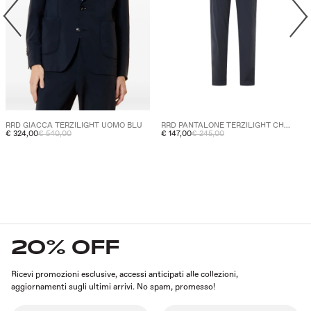
RRD GIACCA TERZILIGHT UOMO BLU
RRD PANTALONE TERZILIGHT CH...
€ 324,00
€ 540,00
€ 147,00
€ 245,00
20% OFF
Ricevi promozioni esclusive, accessi anticipati alle collezioni,
aggiornamenti sugli ultimi arrivi. No spam, promesso!