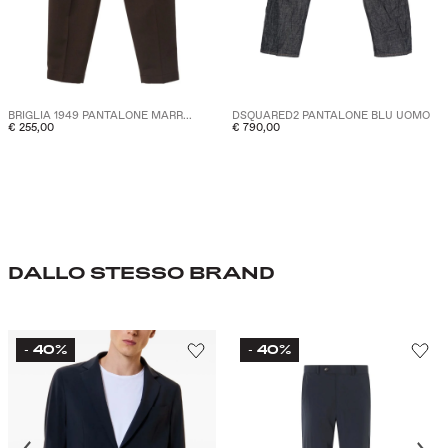
BRIGLIA 1949 PANTALONE MARR...
DSQUARED2 PANTALONE BLU UOMO
€ 255,00
€ 790,00
DALLO STESSO BRAND
40%
40%
-
-