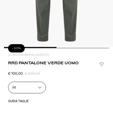
-
50%
UOMO
RRD
ABBIGLIAMENTO
RRD PANTALONE VERDE UOMO
€ 100,00
€ 200,00
56
GUIDA TAGLIE