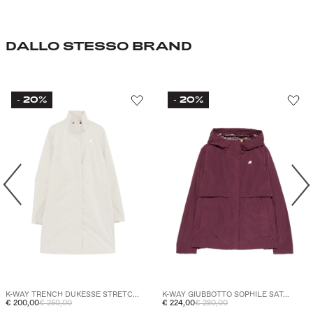
DALLO STESSO BRAND
20%
20%
-
-
K-WAY TRENCH DUKESSE STRETC...
K-WAY GIUBBOTTO SOPHILE SAT...
€ 200,00
€ 250,00
€ 224,00
€ 280,00