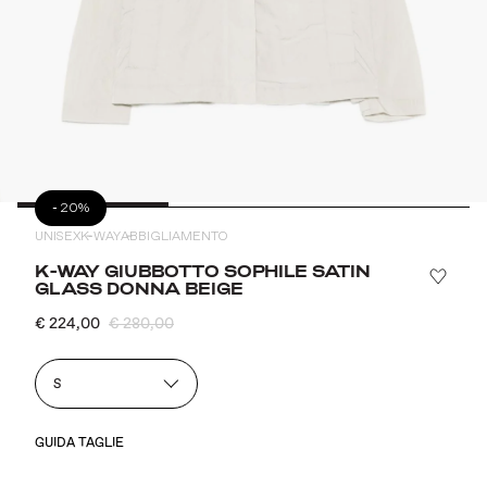
-
20%
UNISEX
K-WAY
ABBIGLIAMENTO
K-WAY GIUBBOTTO SOPHILE SATIN
GLASS DONNA BEIGE
€ 224,00
€ 280,00
S
GUIDA TAGLIE