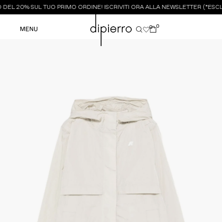
DEL 20% SUL TUO PRIMO ORDINE! ISCRIVITI ORA ALLA NEWSLETTER (*ESCL
0
0
MENU