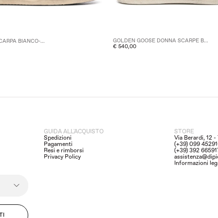
GOLDEN GOOSE DONNA SCARPE B...
ARPA BIANCO-...
€ 540,00
GUIDA ALL'ACQUISTO
STORE
Spedizioni
Via Berardi, 12 
Pagamenti
(+39) 099 4529
Resi e rimborsi
(+39) 392 6659
Privacy Policy
assistenza@dipi
Informazioni leg
TI