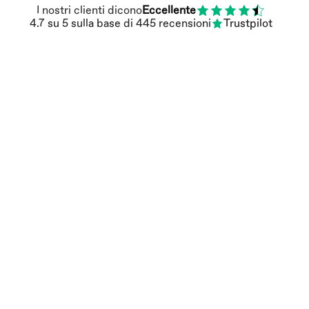
I nostri clienti dicono
Eccellente
4.7
su 5
sulla base di
445
recensioni
Trustpilot