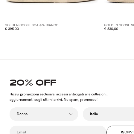
GOLDEN GOOSE SCARPA BIANCO ...
GOLDEN GOOSE SC
€ 395,00
€ 530,00
20% OFF
Ricevi promozioni esclusive, accessi anticipati alle collezioni,
aggiornamenti sugli ultimi arrivi. No spam, promesso!
ISCRIVI