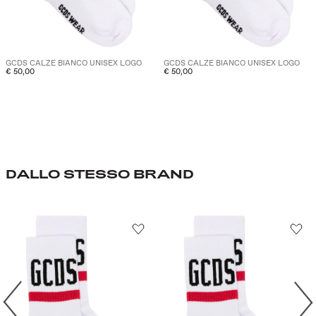
GCDS CALZE BIANCO UNISEX LOGO
GCDS CALZE BIANCO UNISEX LOGO
€ 50,00
€ 50,00
DALLO STESSO BRAND