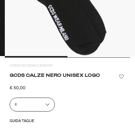
UOMO
GCDS
ACCESSORI
GCDS CALZE NERO UNISEX LOGO
€ 50,00
II
GUIDA TAGLIE