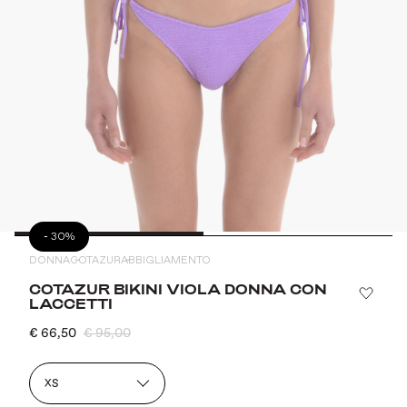
-
30%
DONNA
COTAZUR
ABBIGLIAMENTO
COTAZUR BIKINI VIOLA DONNA CON
LACCETTI
€ 66,50
€ 95,00
XS