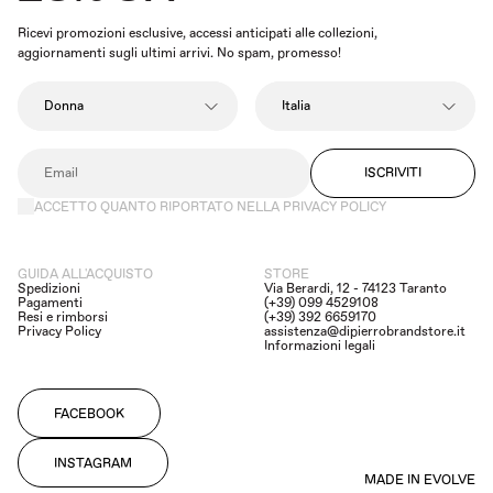
Ricevi promozioni esclusive, accessi anticipati alle collezioni,
aggiornamenti sugli ultimi arrivi. No spam, promesso!
ISCRIVITI
ACCETTO QUANTO RIPORTATO NELLA PRIVACY POLICY
GUIDA ALL'ACQUISTO
STORE
Spedizioni
Via Berardi, 12 - 74123 Taranto
Pagamenti
(+39) 099 4529108
Resi e rimborsi
(+39) 392 6659170
Privacy Policy
assistenza@dipierrobrandstore.it
Informazioni legali
FACEBOOK
INSTAGRAM
MADE IN EVOLVE