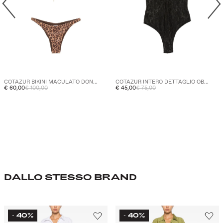
COTAZUR BIKINI MACULATO DON...
COTAZUR INTERO DETTAGLIO OB...
€ 60,00
€ 100,00
€ 45,00
€ 75,00
DALLO STESSO BRAND
40%
40%
-
-