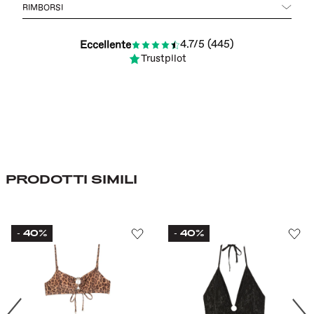
RIMBORSI
4.7/5 (445)
Eccellente
Trustpilot
PRODOTTI SIMILI
40%
40%
-
-