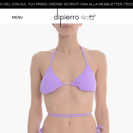
 DEL 20% SUL TUO PRIMO ORDINE! ISCRIVITI ORA ALLA NEWSLETTER (*ESCL
0
0
MENU