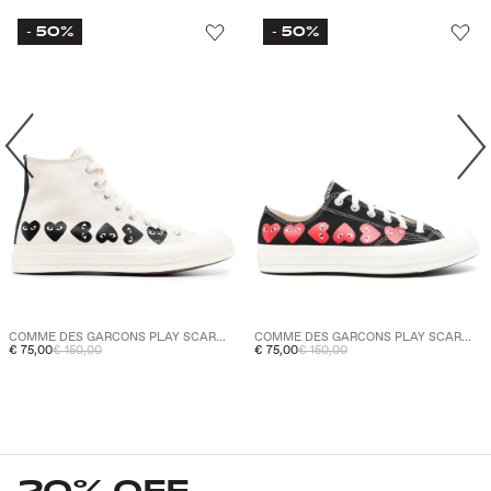
50%
50%
-
-
COMME DES GARCONS PLAY SCAR...
COMME DES GARCONS PLAY SCAR...
€ 75,00
€ 150,00
€ 75,00
€ 150,00
20% OFF