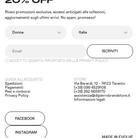
Ricevi promozioni esclusive, accessi anticipati alle collezioni,
aggiornamenti sugli ultimi arrivi. No spam, promesso!
ISCRIVITI
ACCETTO QUANTO RIPORTATO NELLA PRIVACY POLICY
GUIDA ALL'ACQUISTO
STORE
Spedizioni
Via Berardi, 12 - 74123 Taranto
Pagamenti
(+39) 099 4529108
Resi e rimborsi
(+39) 392 6659170
Privacy Policy
assistenza@dipierrobrandstore.it
Informazioni legali
FACEBOOK
INSTAGRAM
MADE IN EVOLVE