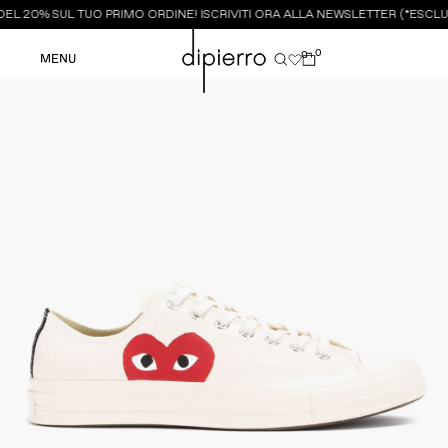
EL 20% SUL TUO PRIMO ORDINE! ISCRIVITI ORA ALLA NEWSLETTER (*ESCLUS
0
0
MENU