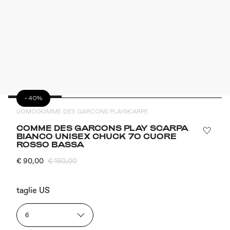
-
40%
UOMO
COMME DES GARCONS PLAY
SCARPE
COMME DES GARCONS PLAY SCARPA
BIANCO UNISEX CHUCK 70 CUORE
ROSSO BASSA
€ 90,00
€ 150,00
taglie US
6