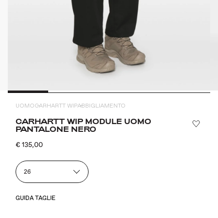
UOMO
CARHARTT WIP
ABBIGLIAMENTO
CARHARTT WIP MODULE UOMO
PANTALONE NERO
€ 135,00
26
GUIDA TAGLIE