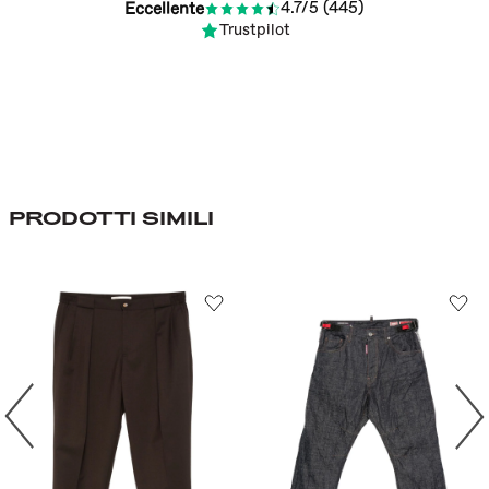
4.7/5 (445)
Eccellente
Trustpilot
PRODOTTI SIMILI