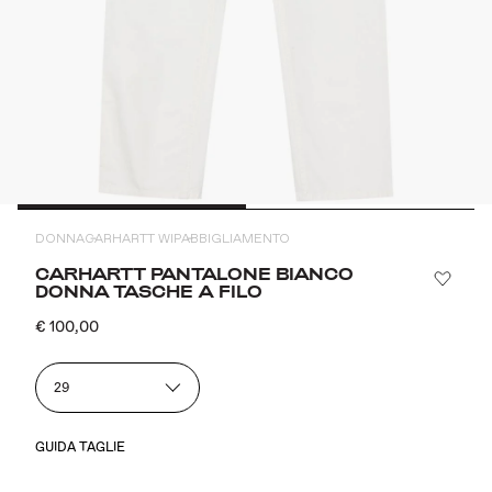
DONNA
CARHARTT WIP
ABBIGLIAMENTO
CARHARTT PANTALONE BIANCO
DONNA TASCHE A FILO
€ 100,00
29
GUIDA TAGLIE