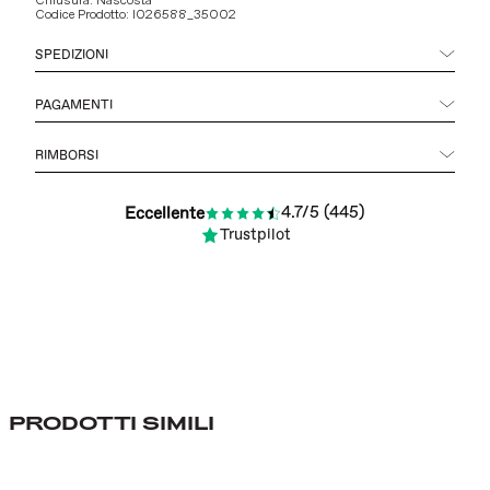
Chiusura: Nascosta
Codice Prodotto: I026588_35002
SPEDIZIONI
PAGAMENTI
RIMBORSI
4.7/5 (445)
Eccellente
Trustpilot
PRODOTTI SIMILI