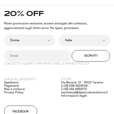
20% OFF
Ricevi promozioni esclusive, accessi anticipati alle collezioni,
aggiornamenti sugli ultimi arrivi. No spam, promesso!
ISCRIVITI
ACCETTO QUANTO RIPORTATO NELLA PRIVACY POLICY
GUIDA ALL'ACQUISTO
STORE
Spedizioni
Via Berardi, 12 - 74123 Taranto
Pagamenti
(+39) 099 4529108
Resi e rimborsi
(+39) 392 6659170
Privacy Policy
assistenza@dipierrobrandstore.it
Informazioni legali
FACEBOOK