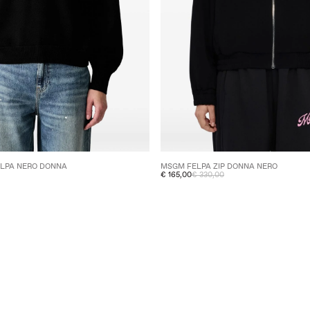
ELPA NERO DONNA
MSGM FELPA ZIP DONNA NERO
€ 165,00
€ 330,00