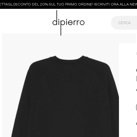
TAGLI)
SCONTO DEL 20% SUL TUO PRIMO ORDINE! ISCRIVITI ORA ALLA NEWS