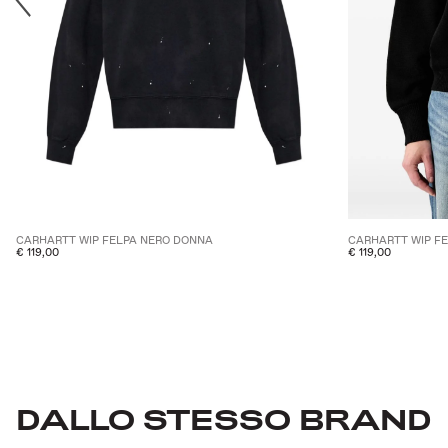
CARHARTT WIP FELPA NERO DONNA
CARHARTT WIP F
€ 119,00
€ 119,00
DALLO STESSO BRAND