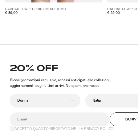
CARHARTT WIP T-SHIRT NERO UOMO
CARHARTT WIP G
€ 59,00
€ 89,00
20% OFF
Ricevi promozioni esclusive, accessi anticipati alle collezioni,
aggiornamenti sugli ultimi arrivi. No spam, promesso!
ISCRIVI
ACCETTO QUANTO RIPORTATO NELLA PRIVACY POLICY