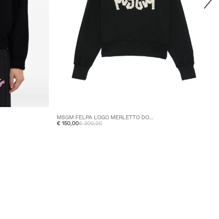
MSGM FELPA LOGO MERLETTO DO...
€ 150,00
€ 300,00