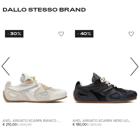
DALLO STESSO BRAND
30%
40%
-
-
AXEL ARIGATO SCARPA BIANCO ...
AXEL ARIGATO SCARPA NERO UO...
€ 210,00
€ 300,00
€ 180,00
€ 300,00