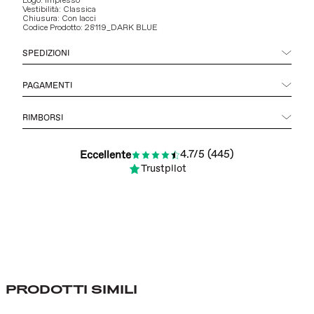
Logo: Impresso
Vestibilità: Classica
Chiusura: Con lacci
Codice Prodotto: 28119_DARK BLUE
SPEDIZIONI
PAGAMENTI
RIMBORSI
4.7/5 (445)
Eccellente
Trustpilot
PRODOTTI SIMILI