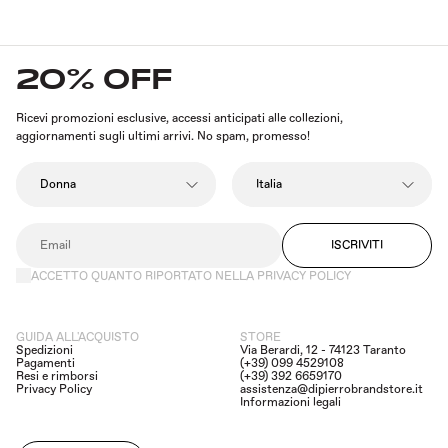
20% OFF
Ricevi promozioni esclusive, accessi anticipati alle collezioni,
aggiornamenti sugli ultimi arrivi. No spam, promesso!
ISCRIVITI
ACCETTO QUANTO RIPORTATO NELLA PRIVACY POLICY
GUIDA ALL'ACQUISTO
STORE
Spedizioni
Via Berardi, 12 - 74123 Taranto
Pagamenti
(+39) 099 4529108
Resi e rimborsi
(+39) 392 6659170
Privacy Policy
assistenza@dipierrobrandstore.it
Informazioni legali