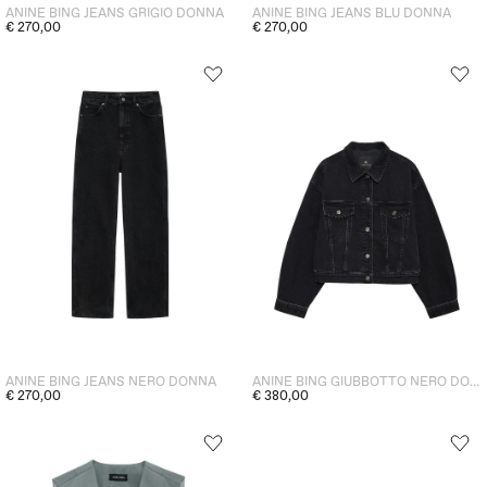
ANINE BING JEANS GRIGIO DONNA
ANINE BING JEANS BLU DONNA
€ 270,00
€ 270,00
ANINE BING JEANS NERO DONNA
ANINE BING GIUBBOTTO NERO DONNA
€ 270,00
€ 380,00