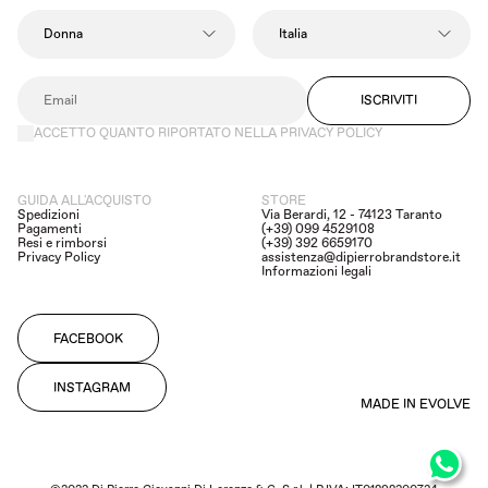
un mix di raffinatezza e modernità.
ISCRIVITI
ACCETTO QUANTO RIPORTATO NELLA PRIVACY POLICY
GUIDA ALL'ACQUISTO
STORE
Spedizioni
Via Berardi, 12 - 74123 Taranto
Pagamenti
(+39) 099 4529108
Resi e rimborsi
(+39) 392 6659170
Privacy Policy
assistenza@dipierrobrandstore.it
Informazioni legali
FACEBOOK
INSTAGRAM
MADE IN EVOLVE