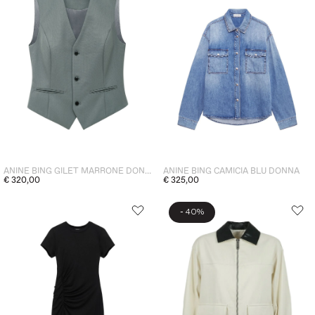
ANINE BING GILET MARRONE DONNA
ANINE BING CAMICIA BLU DONNA
€ 320,00
€ 325,00
-
40%